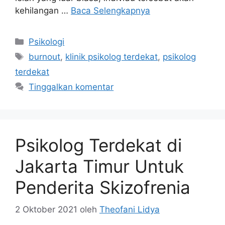
kehilangan …
Baca Selengkapnya
Kategori
Psikologi
Tag
burnout
,
klinik psikolog terdekat
,
psikolog
terdekat
Tinggalkan komentar
Psikolog Terdekat di
Jakarta Timur Untuk
Penderita Skizofrenia
2 Oktober 2021
oleh
Theofani Lidya