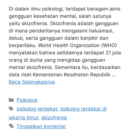
Di dalam ilmu psikologi, terdapat beragam jenis
gangguan kesehatan mental, salah satunya
yaitu skizofrenia. Skizofrenia adalah gangguan
di mana penderitanya mengalami halusinasi,
delusi, serta gangguan dalam berpikir dan
berperilaku. World Health Organization (WHO)
menyatakan bahwa setidaknya terdapat 21 juta
orang di dunia yang mengidap gangguan
mental skizofrenia. Sementara itu, berdasarkan
data riset Kementerian Kesehatan Republik …
Baca Selengkapnya
Kategori
Psikologi
Tag
psikolog terdekat
,
psikolog terdekat di
jakarta timur
,
skizofrenia
Tinggalkan komentar