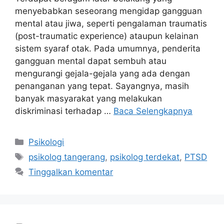
menyebabkan seseorang mengidap gangguan
mental atau jiwa, seperti pengalaman traumatis
(post-traumatic experience) ataupun kelainan
sistem syaraf otak. Pada umumnya, penderita
gangguan mental dapat sembuh atau
mengurangi gejala-gejala yang ada dengan
penanganan yang tepat. Sayangnya, masih
banyak masyarakat yang melakukan
diskriminasi terhadap …
Baca Selengkapnya
Kategori
Psikologi
Tag
psikolog tangerang
,
psikolog terdekat
,
PTSD
Tinggalkan komentar