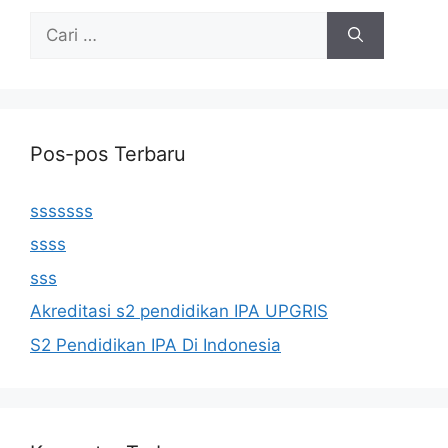
Cari
untuk:
Pos-pos Terbaru
sssssss
ssss
sss
Akreditasi s2 pendidikan IPA UPGRIS
S2 Pendidikan IPA Di Indonesia