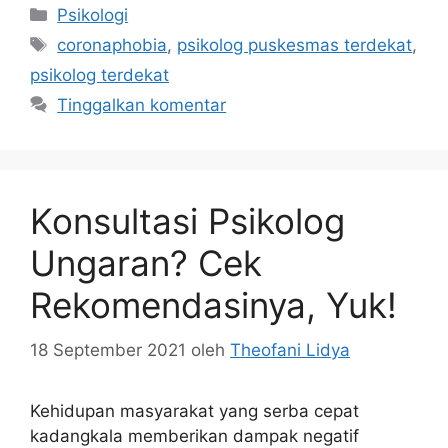
Kategori
Psikologi
Tag
coronaphobia
,
psikolog puskesmas terdekat
,
psikolog terdekat
Tinggalkan komentar
Konsultasi Psikolog
Ungaran? Cek
Rekomendasinya, Yuk!
18 September 2021
oleh
Theofani Lidya
Kehidupan masyarakat yang serba cepat
kadangkala memberikan dampak negatif