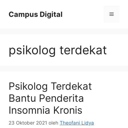
Langsung
ke
Campus Digital
Menu
isi
psikolog terdekat
Psikolog Terdekat
Bantu Penderita
Insomnia Kronis
23 Oktober 2021
oleh
Theofani Lidya