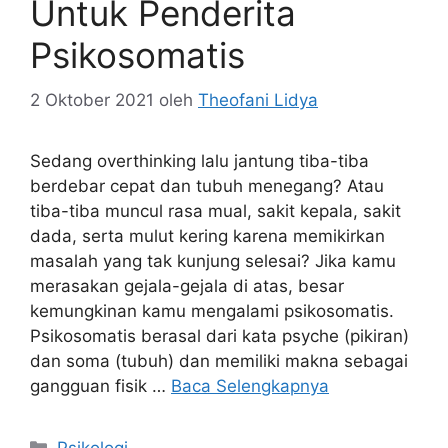
Untuk Penderita
Psikosomatis
2 Oktober 2021
oleh
Theofani Lidya
Sedang overthinking lalu jantung tiba-tiba
berdebar cepat dan tubuh menegang? Atau
tiba-tiba muncul rasa mual, sakit kepala, sakit
dada, serta mulut kering karena memikirkan
masalah yang tak kunjung selesai? Jika kamu
merasakan gejala-gejala di atas, besar
kemungkinan kamu mengalami psikosomatis.
Psikosomatis berasal dari kata psyche (pikiran)
dan soma (tubuh) dan memiliki makna sebagai
gangguan fisik …
Baca Selengkapnya
Kategori
Psikologi