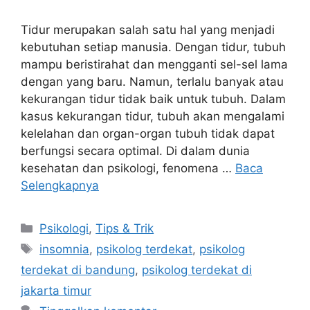
Tidur merupakan salah satu hal yang menjadi
kebutuhan setiap manusia. Dengan tidur, tubuh
mampu beristirahat dan mengganti sel-sel lama
dengan yang baru. Namun, terlalu banyak atau
kekurangan tidur tidak baik untuk tubuh. Dalam
kasus kekurangan tidur, tubuh akan mengalami
kelelahan dan organ-organ tubuh tidak dapat
berfungsi secara optimal. Di dalam dunia
kesehatan dan psikologi, fenomena …
Baca
Selengkapnya
Kategori
Psikologi
,
Tips & Trik
Tag
insomnia
,
psikolog terdekat
,
psikolog
terdekat di bandung
,
psikolog terdekat di
jakarta timur