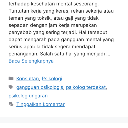
terhadap kesehatan mental seseorang.
Tuntutan kerja yang keras, rekan sekerja atau
teman yang toksik, atau gaji yang tidak
sepadan dengan jam kerja merupakan
penyebab yang sering terjadi. Hal tersebut
dapat mengarah pada gangguan mental yang
serius apabila tidak segera mendapat
penanganan. Salah satu hal yang menjadi …
Baca Selengkapnya
Kategori
Konsultan
,
Psikologi
Tag
gangguan psikologis
,
psikolog terdekat
,
psikolog ungaran
Tinggalkan komentar