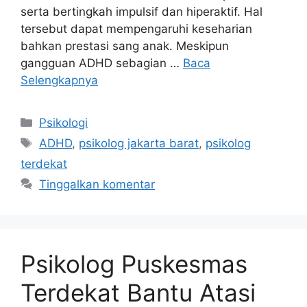
serta bertingkah impulsif dan hiperaktif. Hal
tersebut dapat mempengaruhi keseharian
bahkan prestasi sang anak. Meskipun
gangguan ADHD sebagian …
Baca
Selengkapnya
Kategori
Psikologi
Tag
ADHD
,
psikolog jakarta barat
,
psikolog
terdekat
Tinggalkan komentar
Psikolog Puskesmas
Terdekat Bantu Atasi