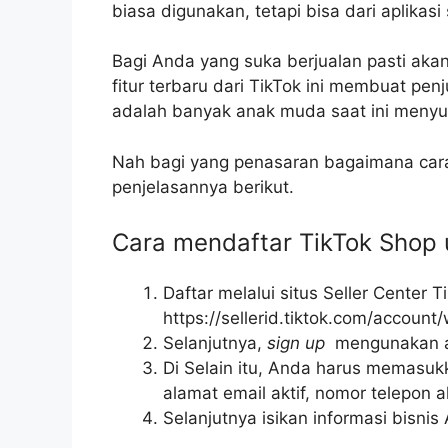
biasa digunakan, tetapi bisa dari aplikasi
Bagi Anda yang suka berjualan pasti ak
fitur terbaru dari TikTok ini membuat pe
adalah banyak anak muda saat ini menyuk
Nah bagi yang penasaran bagaimana cara 
penjelasannya berikut.
Cara mendaftar TikTok Shop 
Daftar melalui situs Seller Center T
https://sellerid.tiktok.com/accoun
Selanjutnya,
sign up
mengunakan ak
Di Selain itu, Anda harus memasukk
alamat email aktif, nomor telepon ak
Selanjutnya isikan informasi bisnis 