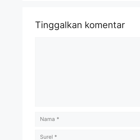
Tinggalkan komentar
Komentar
Nama
Surel