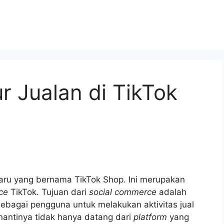
r Jualan di TikTok
 baru yang bernama TikTok Shop. Ini merupakan
ce
TikTok. Tujuan dari
social commerce
adalah
ebagai pengguna untuk melakukan aktivitas jual
antinya tidak hanya datang dari
platform
yang