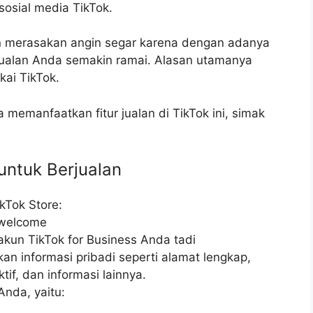
 sosial media TikTok.
an merasakan angin segar karena dengan adanya
njualan Anda semakin ramai. Alasan utamanya
ai TikTok.
memanfaatkan fitur jualan di TikTok ini, simak
untuk Berjualan
ikTok Store:
t/welcome
un TikTok for Business Anda tadi
an informasi pribadi seperti alamat lengkap,
tif, dan informasi lainnya.
Anda, yaitu: