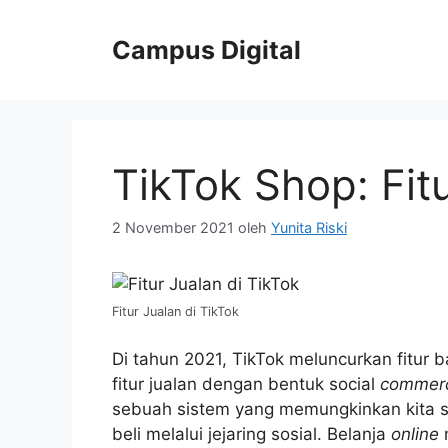
Langsung
ke
Campus Digital
isi
TikTok Shop: Fitu
2 November 2021
oleh
Yunita Riski
Fitur Jualan di TikTok
Di tahun 2021, TikTok meluncurkan fitur
fitur jualan dengan bentuk social
commer
sebuah sistem yang memungkinkan kita s
beli melalui jejaring sosial. Belanja
online
n