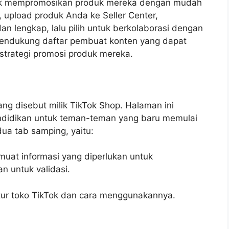
tuk mempromosikan produk mereka dengan mudah
 upload produk Anda ke Seller Center,
an lengkap, lalu pilih untuk berkolaborasi dengan
endukung daftar pembuat konten yang dapat
trategi promosi produk mereka.
g disebut milik TikTok Shop. Halaman ini
ndidikan untuk teman-teman yang baru memulai
dua tab samping, yaitu:
muat informasi yang diperlukan untuk
n untuk validasi.
itur toko TikTok dan cara menggunakannya.