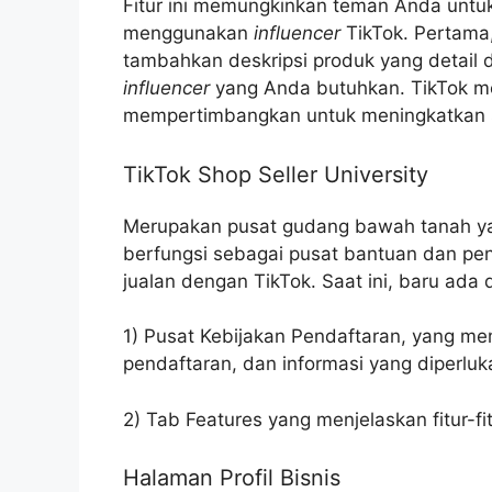
Fitur ini memungkinkan teman Anda un
menggunakan
influencer
TikTok. Pertama,
tambahkan deskripsi produk yang detail d
influencer
yang Anda butuhkan. TikTok m
mempertimbangkan untuk meningkatkan s
TikTok Shop Seller University
Merupakan pusat gudang bawah tanah yan
berfungsi sebagai pusat bantuan dan pe
jualan dengan TikTok. Saat ini, baru ada 
1) Pusat Kebijakan Pendaftaran, yang me
pendaftaran, dan informasi yang diperluka
2) Tab Features yang menjelaskan fitur-f
Halaman Profil Bisnis