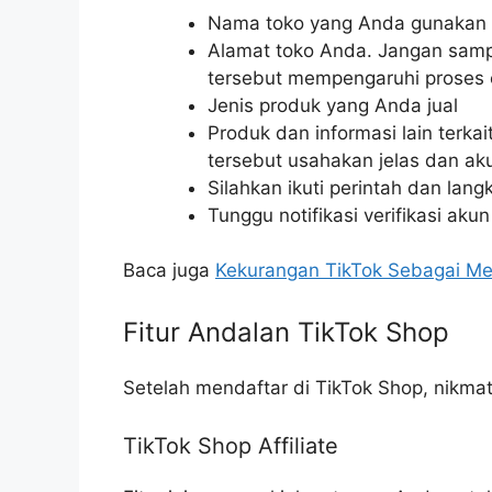
Nama toko yang Anda gunakan u
Alamat toko Anda. Jangan samp
tersebut mempengaruhi proses 
Jenis produk yang Anda jual
Produk dan informasi lain terka
tersebut usahakan jelas dan ak
Silahkan ikuti perintah dan lang
Tunggu notifikasi verifikasi ak
Baca juga
Kekurangan TikTok Sebagai Med
Fitur Andalan TikTok Shop
Setelah mendaftar di TikTok Shop, nikmati 
TikTok Shop Affiliate