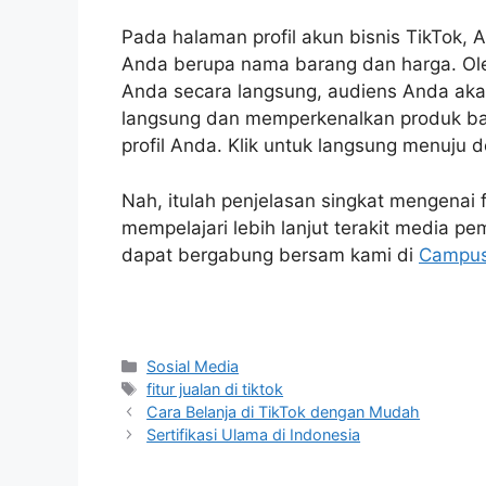
Pada halaman profil akun bisnis TikTok, 
Anda berupa nama barang dan harga. Ole
Anda secara langsung, audiens Anda aka
langsung dan memperkenalkan produk bar
profil Anda. Klik untuk langsung menuju d
Nah, itulah penjelasan singkat mengenai f
mempelajari lebih lanjut terakit media 
dapat bergabung bersam kami di
Campus 
Kategori
Sosial Media
Tag
fitur jualan di tiktok
Cara Belanja di TikTok dengan Mudah
Sertifikasi Ulama di Indonesia