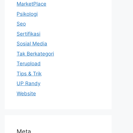
MarketPlace
Psikologi
Seo
Sertifikasi
Sosial Media
Tak Berkategori
Terupload
Tips & Trik
UP Randy
Website
Meta