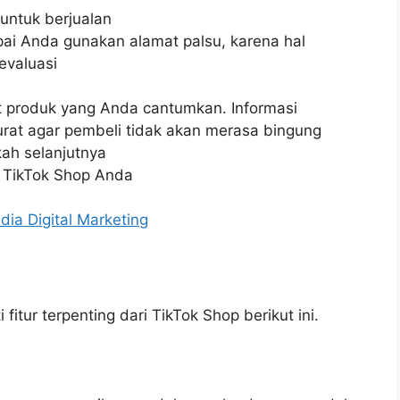
ntuk berjualan
ai Anda gunakan alamat palsu, karena hal
evaluasi
it produk yang Anda cantumkan. Informasi
urat agar pembeli tidak akan merasa bingung
kah selanjutnya
un TikTok Shop Anda
ia Digital Marketing
fitur terpenting dari TikTok Shop berikut ini.