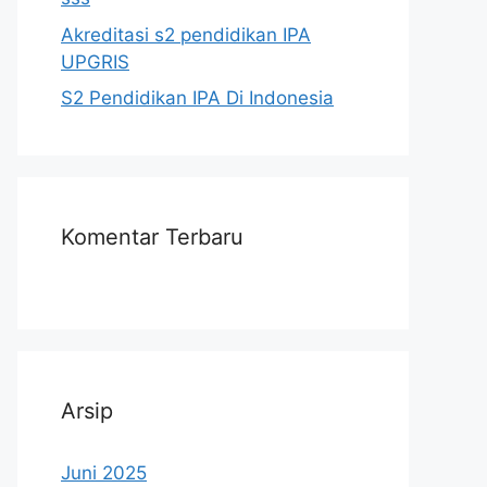
Akreditasi s2 pendidikan IPA
UPGRIS
S2 Pendidikan IPA Di Indonesia
Komentar Terbaru
Arsip
Juni 2025