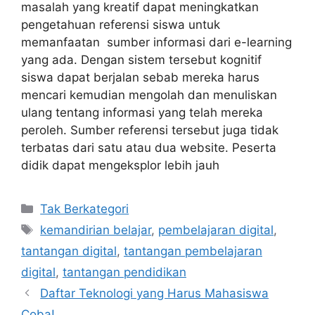
masalah yang kreatif dapat meningkatkan
pengetahuan referensi siswa untuk
memanfaatan sumber informasi dari e-learning
yang ada. Dengan sistem tersebut kognitif
siswa dapat berjalan sebab mereka harus
mencari kemudian mengolah dan menuliskan
ulang tentang informasi yang telah mereka
peroleh. Sumber referensi tersebut juga tidak
terbatas dari satu atau dua website. Peserta
didik dapat mengeksplor lebih jauh
Kategori
Tak Berkategori
Tag
kemandirian belajar
,
pembelajaran digital
,
tantangan digital
,
tantangan pembelajaran
digital
,
tantangan pendidikan
Daftar Teknologi yang Harus Mahasiswa
Coba!