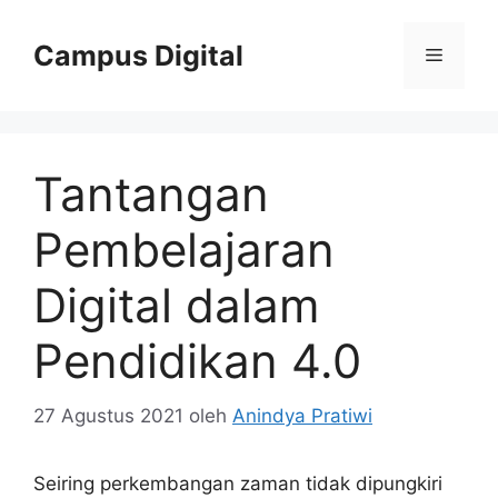
Langsung
ke
Campus Digital
Menu
isi
Tantangan
Pembelajaran
Digital dalam
Pendidikan 4.0
27 Agustus 2021
oleh
Anindya Pratiwi
Seiring perkembangan zaman tidak dipungkiri