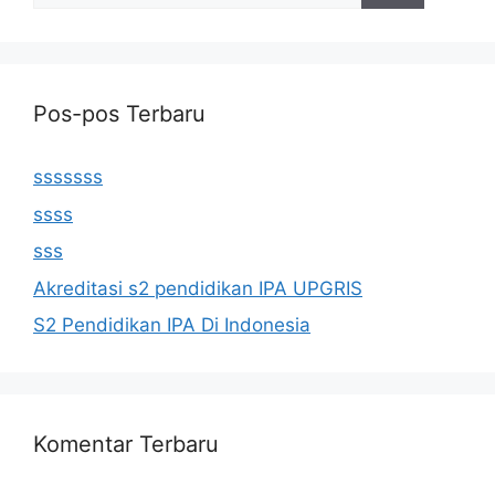
Pos-pos Terbaru
sssssss
ssss
sss
Akreditasi s2 pendidikan IPA UPGRIS
S2 Pendidikan IPA Di Indonesia
Komentar Terbaru