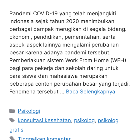
Pandemi COVID-19 yang telah menjangkiti
Indonesia sejak tahun 2020 menimbulkan
berbagai dampak merugikan di segala bidang.
Ekonomi, pendidikan, pemerintahan, serta
aspek-aspek lainnya mengalami perubahan
besar karena adanya pandemi tersebut.
Pemberlakuan sistem Work From Home (WFH)
bagi para pekerja dan sekolah daring untuk
para siswa dan mahasiswa merupakan
beberapa contoh perubahan besar yang terjadi.
Fenomena tersebut …
Baca Selengkapnya
Kategori
Psikologi
Tag
konsultasi kesehatan
,
psikolog
,
psikolog
gratis
Tinggalkan komentar