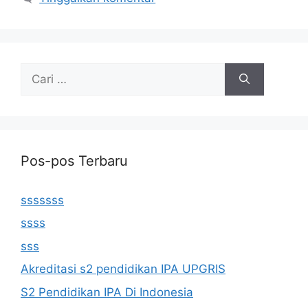
Cari
untuk:
Pos-pos Terbaru
sssssss
ssss
sss
Akreditasi s2 pendidikan IPA UPGRIS
S2 Pendidikan IPA Di Indonesia