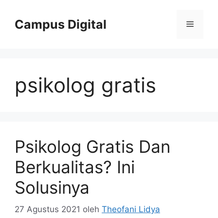
Langsung
ke
Campus Digital
Menu
isi
psikolog gratis
Psikolog Gratis Dan
Berkualitas? Ini
Solusinya
27 Agustus 2021
oleh
Theofani Lidya