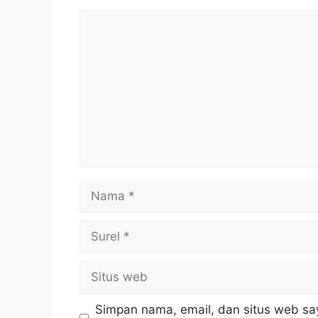
Komentar
Nama
Surel
Situs
web
Simpan nama, email, dan situs web sa