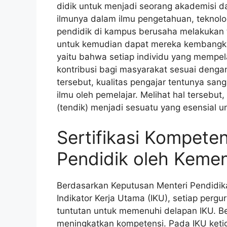
didik untuk menjadi seorang akademisi 
ilmunya dalam ilmu pengetahuan, teknolo
pendidik di kampus berusaha melakukan 
untuk kemudian dapat mereka kembangkan.
yaitu bahwa setiap individu yang mempel
kontribusi bagi masyarakat sesuai dengan
tersebut, kualitas pengajar tentunya san
ilmu oleh pemelajar. Melihat hal tersebut
(tendik) menjadi sesuatu yang esensial u
Sertifikasi Kompete
Pendidik oleh Keme
Berdasarkan Keputusan Menteri Pendidi
Indikator Kerja Utama (IKU), setiap perg
tuntutan untuk memenuhi delapan IKU. 
meningkatkan kompetensi. Pada IKU keti