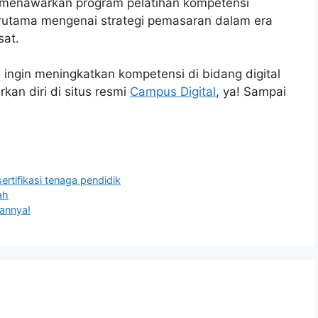
l menawarkan program pelatihan kompetensi
terutama mengenai strategi pemasaran dalam era
sat.
 ingin meningkatkan kompetensi di bidang digital
kan diri di situs resmi
Campus Digital
, ya! Sampai
sertifikasi tenaga pendidik
ah
annya!