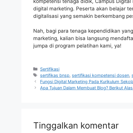
kompetensi tenaga didik, Campus Digita
digital marketing. Peserta akan belajar 
digitalisasi yang semakin berkembang pe
Nah, bagi para tenaga kependidikan yang
marketing, kalian bisa langsung mendaftar
jumpa di program pelatihan kami, ya!
Kategori
Sertifikasi
Tag
sertifikas bnsp
,
sertifikasi kompetensi dosen
,
Fungsi Digital Marketing Pada Kurikulum Sekol
Apa Tujuan Dalam Membuat Blog? Berikut Alas
Tinggalkan komentar