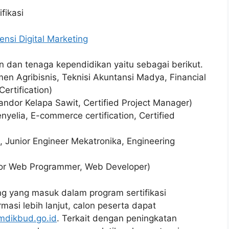
fikasi
nsi Digital Marketing
n dan tenaga kependidikan yaitu sebagai berikut.
n Agribisnis, Teknisi Akuntansi Madya, Financial
Certification)
ndor Kelapa Sawit, Certified Project Manager)
yelia, E-commerce certification, Certified
, Junior Engineer Mekatronika, Engineering
ior Web Programmer, Web Developer)
g yang masuk dalam program sertifikasi
masi lebih lanjut, calon peserta dapat
mdikbud.go.id
. Terkait dengan peningkatan