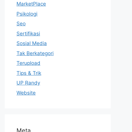
MarketPlace
Psikologi
Seo
Sertifikasi
Sosial Media
Tak Berkategori
Terupload
Tips & Trik
UP Randy
Website
Meta