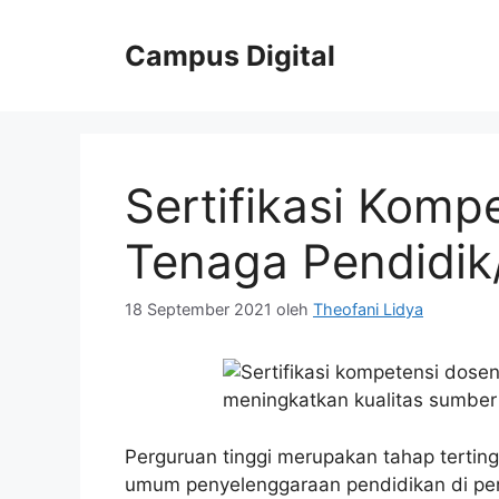
Langsung
ke
Campus Digital
isi
Sertifikasi Komp
Tenaga Pendidik
18 September 2021
oleh
Theofani Lidya
Perguruan tinggi merupakan tahap terting
umum penyelenggaraan pendidikan di per