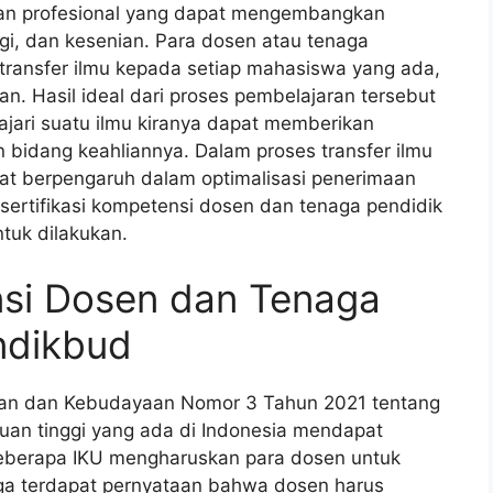
dan profesional yang dapat mengembangkan
gi, dan kesenian. Para dosen atau tenaga
transfer ilmu kepada setiap mahasiswa yang ada,
 Hasil ideal dari proses pembelajaran tersebut
ajari suatu ilmu kiranya dapat memberikan
 bidang keahliannya. Dalam proses transfer ilmu
gat berpengaruh dalam optimalisasi penerimaan
, sertifikasi kompetensi dosen dan tenaga pendidik
ntuk dilakukan.
nsi Dosen dan Tenaga
ndikbud
kan dan Kebudayaan Nomor 3 Tahun 2021 tentang
uruan tinggi yang ada di Indonesia mendapat
Beberapa IKU mengharuskan para dosen untuk
ga terdapat pernyataan bahwa dosen harus