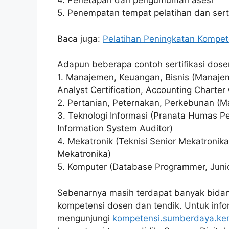
4. Penetapan dan pengumuman asesi
5. Penempatan tempat pelatihan dan serti
Baca juga:
Pelatihan Peningkatan Kompete
Adapun beberapa contoh sertifikasi dose
1. Manajemen, Keuangan, Bisnis (Manajeme
Analyst Certification, Accounting Charter 
2. Pertanian, Peternakan, Perkebunan (Ma
3. Teknologi Informasi (Pranata Humas Pen
Information System Auditor)
4. Mekatronik (Teknisi Senior Mekatronika
Mekatronika)
5. Komputer (Database Programmer, Jun
Sebenarnya masih terdapat banyak bidan
kompetensi dosen dan tendik. Untuk infor
mengunjungi
kompetensi.sumberdaya.ke