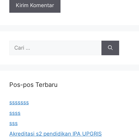
Cari
untuk:
Pos-pos Terbaru
sssssss
ssss
sss
Akreditasi s2 pendidikan IPA UPGRIS