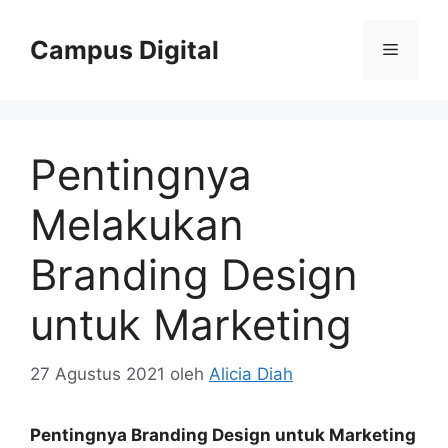
Langsung
ke
Campus Digital
Menu
isi
Pentingnya
Melakukan
Branding Design
untuk Marketing
27 Agustus 2021
oleh
Alicia Diah
Pentingnya Branding Design untuk Marketing