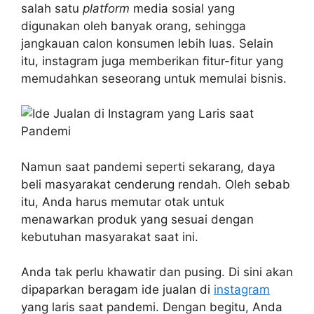
salah satu
platform
media sosial yang
digunakan oleh banyak orang, sehingga
jangkauan calon konsumen lebih luas. Selain
itu, instagram juga memberikan fitur-fitur yang
memudahkan seseorang untuk memulai bisnis.
Namun saat pandemi seperti sekarang, daya
beli masyarakat cenderung rendah. Oleh sebab
itu, Anda harus memutar otak untuk
menawarkan produk yang sesuai dengan
kebutuhan masyarakat saat ini.
Anda tak perlu khawatir dan pusing. Di sini akan
dipaparkan beragam ide jualan di
instagram
yang laris saat pandemi. Dengan begitu, Anda