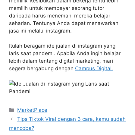
memiliki kesibukan dalam bekerja tentu lebih
memilih untuk membayar seorang tutor
daripada harus menemani mereka belajar
seharian. Tentunya Anda dapat menawarkan
jasa ini melalui instagram.
Itulah beragam ide jualan di instagram yang
laris saat pandemi. Apabila Anda ingin belajar
lebih dalam tentang digital marketing, mari
segera bergabung dengan
Campus Digital.
Kategori
MarketPlace
Tips Tiktok Viral dengan 3 cara, kamu sudah
mencoba?