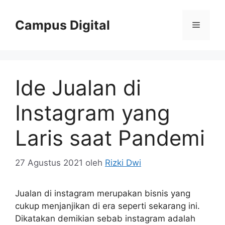
Langsung
ke
Campus Digital
Menu
isi
Ide Jualan di
Instagram yang
Laris saat Pandemi
27 Agustus 2021
oleh
Rizki Dwi
Jualan di instagram merupakan bisnis yang
cukup menjanjikan di era seperti sekarang ini.
Dikatakan demikian sebab instagram adalah