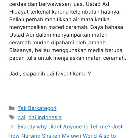
cerdas dan berwawasan luas. Ustad Adi
Hidayat terkenal karena kelembutan hatinya.
Beliau pernah menitikkan air mata ketika
menyampaikan materi ceramah. Gaya bahasa
Ustad Adi dalam menyampaikan materi
ceramah mudah dipahami oleh jamaah.
Biasanya, beliau menggunakan media berupa
papan tulis untuk menjelaskan materi ceramah.
Jadi, siapa nih dai favorit kamu ?
Kategori
Tak Berkategori
Tag
dai
,
dai Indonesia
Exactly why Didnt Anyone to Tell me? Just
how Nursing Shaken My own World Also to