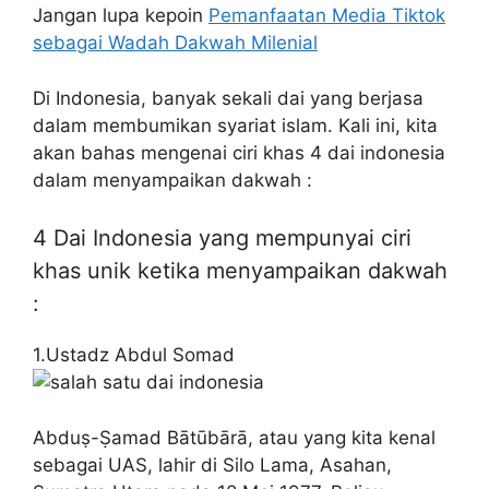
Jangan lupa kepoin
Pemanfaatan Media Tiktok
sebagai Wadah Dakwah Milenial
Di Indonesia, banyak sekali dai yang berjasa
dalam membumikan syariat islam. Kali ini, kita
akan bahas mengenai ciri khas 4 dai indonesia
dalam menyampaikan dakwah :
4 Dai Indonesia yang mempunyai ciri
khas unik ketika menyampaikan dakwah
:
1.Ustadz Abdul Somad
Abduṣ-Ṣamad Bātūbārā‎, atau yang kita kenal
sebagai UAS, lahir di Silo Lama, Asahan,