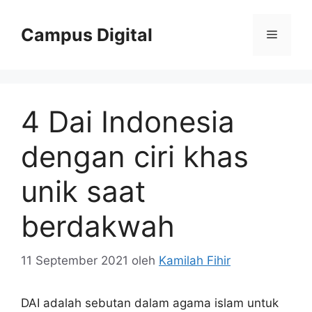
Langsung
ke
Campus Digital
Menu
isi
4 Dai Indonesia
dengan ciri khas
unik saat
berdakwah
11 September 2021
oleh
Kamilah Fihir
DAI adalah sebutan dalam agama islam untuk