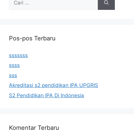
untuk:
Pos-pos Terbaru
sssssss
ssss
sss
Akreditasi s2 pendidikan IPA UPGRIS
S2 Pendidikan IPA Di Indonesia
Komentar Terbaru