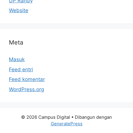
UP Randy
Website
Meta
Masuk
Feed entri
Feed komentar
WordPress.org
© 2026 Campus Digital
• Dibangun dengan
GeneratePress