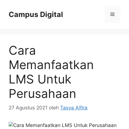
Langsung
ke
Campus Digital
Menu
isi
Cara
Memanfaatkan
LMS Untuk
Perusahaan
27 Agustus 2021
oleh
Tasya Alfira