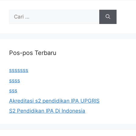
Cari
untuk:
Pos-pos Terbaru
sssssss
ssss
sss
Akreditasi s2 pendidikan IPA UPGRIS
S2 Pendidikan IPA Di Indonesia