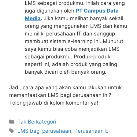
LMS sebagai produkmu. Inilah cara yang
juga digunakan oleh
PT Campus Data
Media
.
Jika kamu melihat banyak sekali
orang yang menggunakan LMS dan kamu
memiliki perusahaan IT dan sanggup
membuat sistem e-learning ini. Munurut
saya kamu bisa coba menjadikan LMS
sebagai produkmu. Produk-produk
seperti ini, adalah produk yang paling
banyak dicari oleh banyak orang.
Jadi, cara apa yang akan kamu lakukan untuk
memanfaatkan LMS bagi perusahaan ini?
Tolong jawab di kolom komentar ya!
Kategori
Tak Berkategori
Tag
LMS bagi perusahaan
,
Perusahaan E-