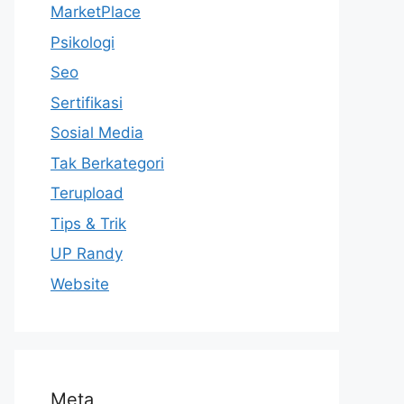
MarketPlace
Psikologi
Seo
Sertifikasi
Sosial Media
Tak Berkategori
Terupload
Tips & Trik
UP Randy
Website
Meta