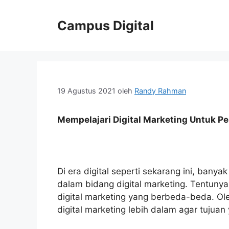
Langsung
ke
Campus Digital
isi
19 Agustus 2021
oleh
Randy Rahman
Mempelajari Digital Marketing Untuk P
Di era digital seperti sekarang ini, bany
dalam bidang digital marketing. Tentunya
digital marketing yang berbeda-beda. Ole
digital marketing lebih dalam agar tujuan