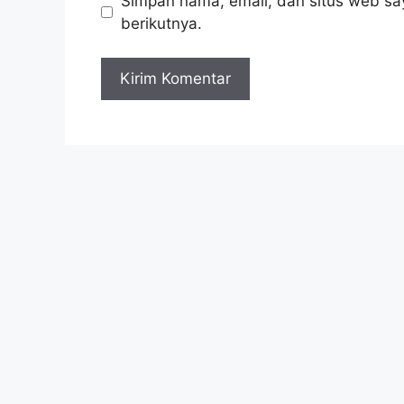
Simpan nama, email, dan situs web sa
berikutnya.