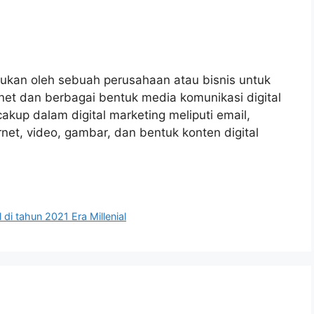
kukan oleh sebuah perusahaan atau bisnis untuk
et dan berbagai bentuk media komunikasi digital
cakup dalam digital marketing meliputi email,
ernet, video, gambar, dan bentuk konten digital
 di tahun 2021 Era Millenial