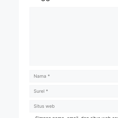
Komentar
Nama
Surel
Situs
web