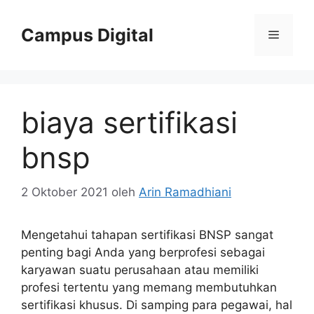
Langsung
ke
Campus Digital
Menu
isi
biaya sertifikasi
bnsp
2 Oktober 2021
oleh
Arin Ramadhiani
Mengetahui tahapan sertifikasi BNSP sangat
penting bagi Anda yang berprofesi sebagai
karyawan suatu perusahaan atau memiliki
profesi tertentu yang memang membutuhkan
sertifikasi khusus. Di samping para pegawai, hal