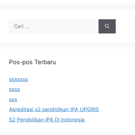
Cari
untuk:
Pos-pos Terbaru
sssssss
ssss
sss
Akreditasi s2 pendidikan IPA UPGRIS
S2 Pendidikan IPA Di Indonesia