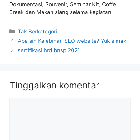
Dokumentasi, Souvenir, Seminar Kit, Coffe
Break dan Makan siang selama kegiatan.
Kategori
Tak Berkategori
Apa sih Kelebihan SEO website? Yuk simak
sertifikasi hrd bnsp 2021
Tinggalkan komentar
Komentar