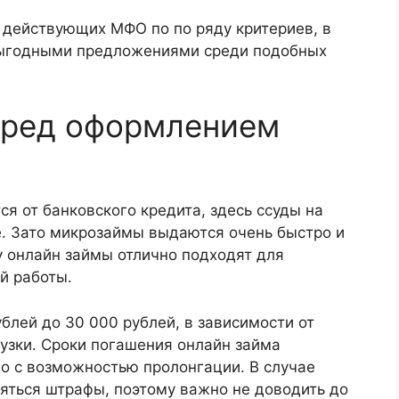
 действующих МФО по по ряду критериев, в
выгодными предложениями среди подобных
еред оформлением
я от банковского кредита, здесь ссуды на
е. Зато микрозаймы выдаются очень быстро и
у онлайн займы отлично подходят для
й работы.
блей до 30 000 рублей, в зависимости от
рузки. Сроки погашения онлайн займа
ло с возможностью пролонгации. В случае
яться штрафы, поэтому важно не доводить до