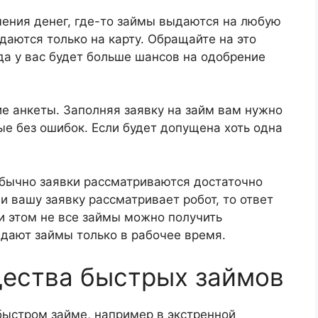
чения денег, где-то займы выдаются на любую
даются только на карту. Обращайте на это
да у вас будет больше шансов на одобрение
 анкеты. Заполняя заявку на займ вам нужно
е без ошибок. Если будет допущена хоть одна
Обычно заявки рассматриваются достаточно
и вашу заявку рассматривает робот, то ответ
ри этом не все займы можно получить
ыдают займы только в рабочее время.
ества быстрых займов
 быстром займе, например в экстренной