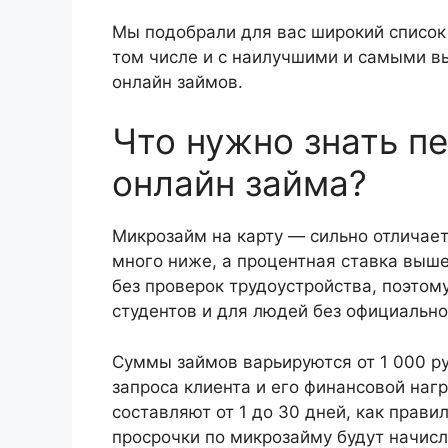
Мы подобрали для вас широкий список
том числе и с наилучшими и самыми 
онлайн займов.
Что нужно знать п
онлайн займа?
Микрозайм на карту — сильно отличаетс
много ниже, а процентная ставка выш
без проверок трудоустройства, поэтом
студентов и для людей без официально
Суммы займов варьируются от 1 000 ру
запроса клиента и его финансовой наг
составляют от 1 до 30 дней, как прави
просрочки по микрозайму будут начисл