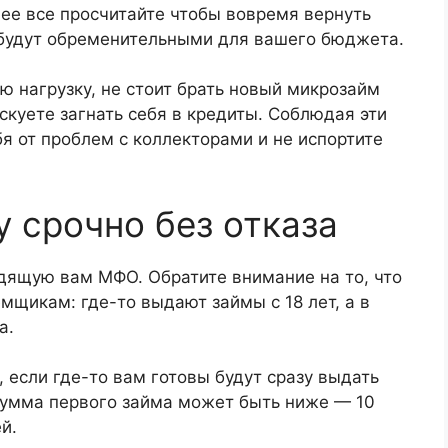
нее все просчитайте чтобы вовремя вернуть
е будут обременительными для вашего бюджета.
 нагрузку, не стоит брать новый микрозайм
скуете загнать себя в кредиты. Соблюдая эти
я от проблем с коллекторами и не испортите
у срочно без отказа
дящую вам МФО. Обратите внимание на то, что
мщикам: где-то выдают займы с 18 лет, а в
а.
 если где-то вам готовы будут сразу выдать
 сумма первого займа может быть ниже — 10
й.