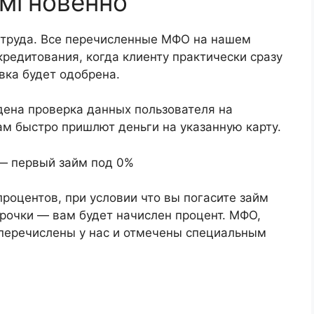
 мгновенно
 труда. Все перечисленные МФО на нашем
кредитования, когда клиенту практически сразу
вка будет одобрена.
дена проверка данных пользователя на
вам быстро пришлют деньги на указанную карту.
 — первый займ под 0%
роцентов, при условии что вы погасите займ
срочки — вам будет начислен процент. МФО,
перечислены у нас и отмечены специальным