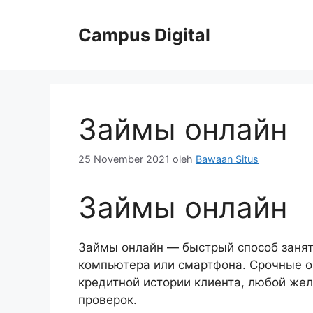
Langsung
ke
Campus Digital
isi
Займы онлайн
25 November 2021
oleh
Bawaan Situs
Займы онлайн
Займы онлайн — быстрый способ занять
компьютера или смартфона. Срочные о
кредитной истории клиента, любой же
проверок.