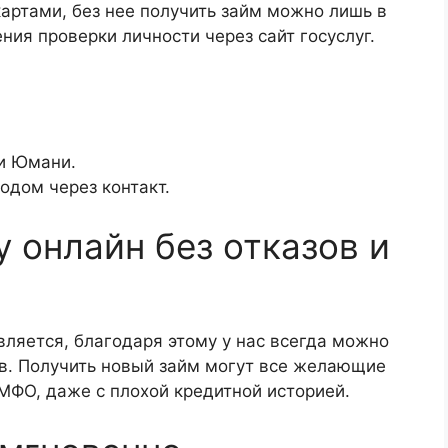
артами, без нее получить займ можно лишь в
ния проверки личности через сайт госуслуг.
и Юмани.
дом через контакт.
у онлайн без отказов и
ляется, благодаря этому у нас всегда можно
в. Получить новый займ могут все желающие
МФО, даже с плохой кредитной историей.