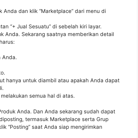
Anda dan klik “Marketplace” dari menu di
tan “+ Jual Sesuatu” di sebelah kiri layar.
uk Anda. Sekarang saatnya memberikan detail
harus:
n Anda.
to.
ut hanya untuk diambil atau apakah Anda dapat
i.
 melakukan semua hal di atas.
uk Produk Anda. Dan Anda sekarang sudah dapat
diposting, termasuk Marketplace serta Grup
lik “Posting” saat Anda siap mengirimkan