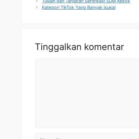
Tujuan dan Tahapan Sertifikasi SDM Kesos
Kategori TikTok Yang Banyak isukai
Tinggalkan komentar
Komentar
Nama