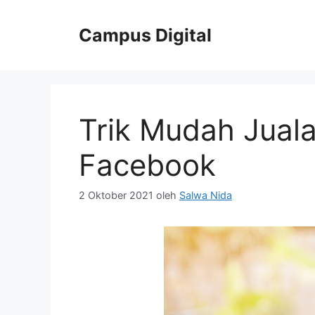
Langsung
ke
Campus Digital
isi
Trik Mudah Juala
Facebook
2 Oktober 2021
oleh
Salwa Nida