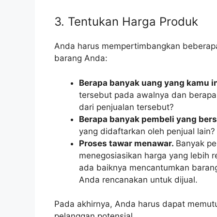
3. Tentukan Harga Produk
Anda harus mempertimbangkan beberapa 
barang Anda:
Berapa banyak uang yang kamu i
tersebut pada awalnya dan berapa
dari penjualan tersebut?
Berapa banyak pembeli yang ber
yang didaftarkan oleh penjual lain?
Proses tawar menawar.
Banyak pe
menegosiasikan harga yang lebih re
ada baiknya mencantumkan barang d
Anda rencanakan untuk dijual.
Pada akhirnya, Anda harus dapat memut
pelanggan potensial.