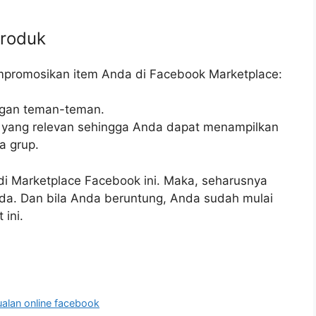
Produk
promosikan item Anda di Facebook Marketplace:
ngan teman-teman.
yang relevan sehingga Anda dapat menampilkan
a grup.
i Marketplace Facebook ini. Maka, seharusnya
a. Dan bila Anda beruntung, Anda sudah mulai
ini.
ualan online facebook