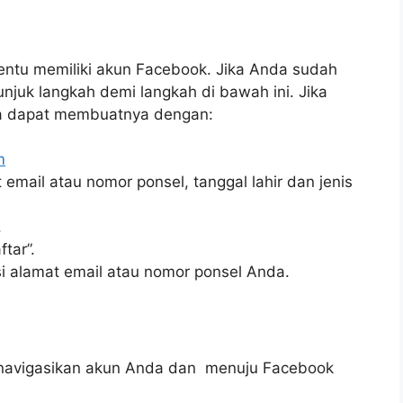
ntu memiliki akun Facebook. J
ika Anda sudah
unjuk langkah demi langkah di bawah ini.
Jika
da dapat membuatnya dengan:
m
mail atau nomor ponsel, tanggal lahir dan jenis
.
tar”.
i alamat email atau nomor ponsel Anda.
enavigasikan akun Anda dan menuju Facebook