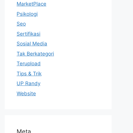
MarketPlace
Psikologi
Seo
Sertifikasi
Sosial Media
Tak Berkategori
Terupload
Tips & Trik
UP Randy
Website
Meta