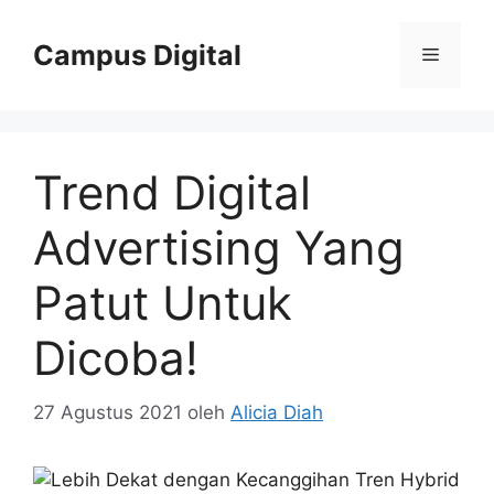
Langsung
ke
Campus Digital
Menu
isi
Trend Digital
Advertising Yang
Patut Untuk
Dicoba!
27 Agustus 2021
oleh
Alicia Diah