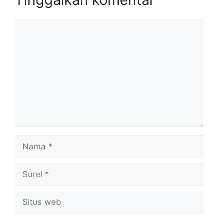
Komentar
Nama
Surel
Situs
web