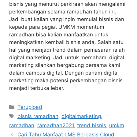
bisnis yang menurut perkiraan akan mengalami
perkembangan selama ramadhan tahun ini.
Jadi buat kalian yang ingin memulai bisnis dan
kepada para pegiat UMKM momentum
ramadhan bisa kalian manfaatkan untuk
meningkatkan kembali bisnis anda. Salah satu
hal yang menjadi trend dalam pemasaran ialah
digital marketing. Jadi untuk memahami digital
marketing silahkan bergabung bersama kami
dalam campus digital. Dengan paham digital
marketing maka potensi perkembangan bisnis
menjadi terbuka lebar.
Kategori
Terupload
Tag
bisnis ramadhan
,
digitalmarketing
,
ramadhan
,
ramadhan2021
,
trend bisnis
,
umkm
Cari Tahu Manfaat LMS Berbasis Cloud