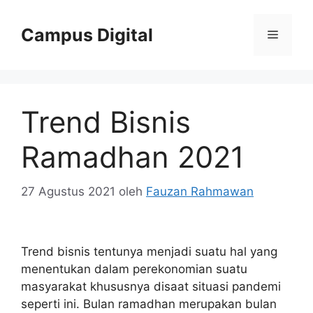
Langsung
ke
Campus Digital
Menu
isi
Trend Bisnis
Ramadhan 2021
27 Agustus 2021
oleh
Fauzan Rahmawan
Trend bisnis tentunya menjadi suatu hal yang
menentukan dalam perekonomian suatu
masyarakat khususnya disaat situasi pandemi
seperti ini. Bulan ramadhan merupakan bulan