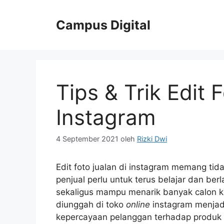
Langsung
ke
Campus Digital
isi
Tips & Trik Edit 
Instagram
4 September 2021
oleh
Rizki Dwi
Edit foto jualan di instagram memang ti
penjual perlu untuk terus belajar dan berl
sekaligus mampu menarik banyak calon k
diunggah di toko
online
instagram menjad
kepercayaan pelanggan terhadap produk 