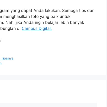
instagram yang dapat Anda lakukan. Semoga tips dan
m menghasilkan foto yang baik untuk
. Nah, jika Anda ingin belajar lebih banyak
gabunglah di
Campus Digital.
i Tipsnya
am