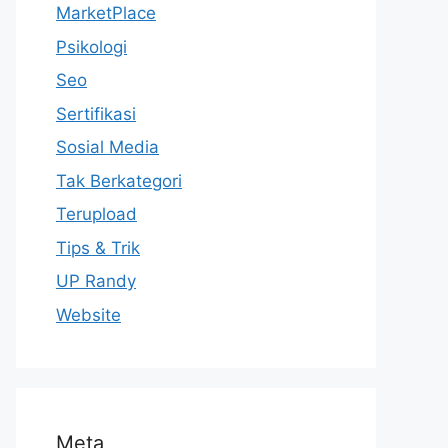
MarketPlace
Psikologi
Seo
Sertifikasi
Sosial Media
Tak Berkategori
Terupload
Tips & Trik
UP Randy
Website
Meta