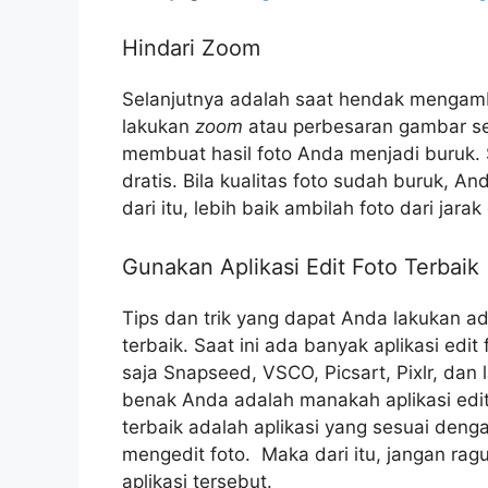
Hindari Zoom
Selanjutnya adalah saat hendak mengambi
lakukan
zoom
atau perbesaran gambar se
membuat hasil foto Anda menjadi buruk. S
dratis. Bila kualitas foto sudah buruk, A
dari itu, lebih baik ambilah foto dari jarak
Gunakan Aplikasi Edit Foto Terbaik
Tips dan trik yang dapat Anda lakukan a
terbaik. Saat ini ada banyak aplikasi edi
saja Snapseed, VSCO, Picsart, Pixlr, dan
benak Anda adalah manakah aplikasi edit f
terbaik adalah aplikasi yang sesuai de
mengedit foto. Maka dari itu, jangan ra
aplikasi tersebut.