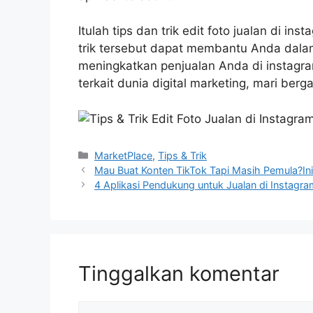
Itulah tips dan trik edit foto jualan di 
trik tersebut dapat membantu Anda dala
meningkatkan penjualan Anda di instagram
terkait dunia digital marketing, mari ber
Kategori
MarketPlace
,
Tips & Trik
Mau Buat Konten TikTok Tapi Masih Pemula?In
4 Aplikasi Pendukung untuk Jualan di Instagr
Tinggalkan komentar
Komentar