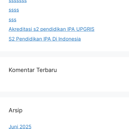
sssssss
ssss
sss
Akreditasi s2 pendidikan IPA UPGRIS
S2 Pendidikan IPA Di Indonesia
Komentar Terbaru
Arsip
Juni 2025