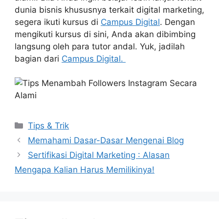
dunia bisnis khususnya terkait digital marketing,
segera ikuti kursus di
Campus Digital
. Dengan
mengikuti kursus di sini, Anda akan dibimbing
langsung oleh para tutor andal. Yuk, jadilah
bagian dari
Campus Digital.
Kategori
Tips & Trik
Memahami Dasar-Dasar Mengenai Blog
Sertifikasi Digital Marketing : Alasan
Mengapa Kalian Harus Memilikinya!