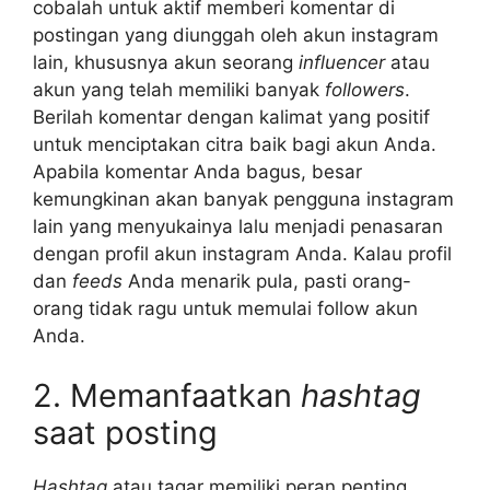
cobalah untuk aktif memberi komentar di
postingan yang diunggah oleh akun instagram
lain, khususnya akun seorang
influencer
atau
akun yang telah memiliki banyak
followers
.
Berilah komentar dengan kalimat yang positif
untuk menciptakan citra baik bagi akun Anda.
Apabila komentar Anda bagus, besar
kemungkinan akan banyak pengguna instagram
lain yang menyukainya lalu menjadi penasaran
dengan profil akun instagram Anda. Kalau profil
dan
feeds
Anda menarik pula, pasti orang-
orang tidak ragu untuk memulai follow akun
Anda.
2. Memanfaatkan
hashtag
saat posting
Hashtag
atau tagar memiliki peran penting