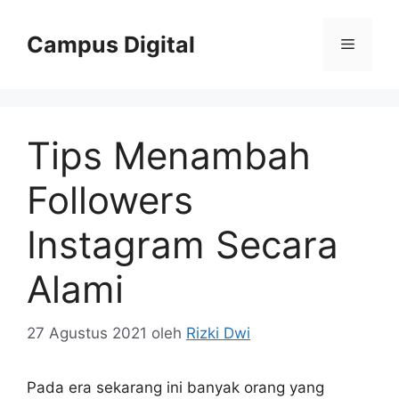
Langsung
ke
Campus Digital
Menu
isi
Tips Menambah
Followers
Instagram Secara
Alami
27 Agustus 2021
oleh
Rizki Dwi
Pada era sekarang ini banyak orang yang