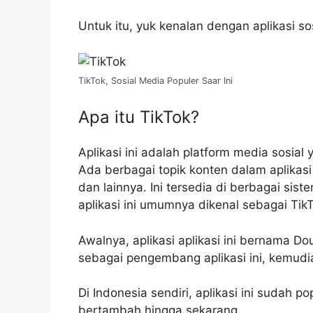
Untuk itu, yuk kenalan dengan aplikasi sos
TikTok, Sosial Media Populer Saar Ini
Apa itu TikTok?
Aplikasi ini adalah platform media sosia
Ada berbagai topik konten dalam aplikasi in
dan lainnya. Ini tersedia di berbagai si
aplikasi ini umumnya dikenal sebagai TikT
Awalnya, aplikasi aplikasi ini bernama D
sebagai pengembang aplikasi ini, kemud
Di Indonesia sendiri, aplikasi ini sudah 
bertambah hingga sekarang.