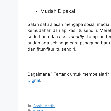
Mudah Dipakai
Salah satu alasan mengapa sosial media 
kemudahan dari aplikasi itu sendiri. Mer
sederhana dan
user friendly
. Tampilan te
sudah ada sehingga para pengguna baru
dan fitur-fitur itu sendiri.
Bagaimana? Tertarik untuk mempelajari?
Digital
.
Kategori
Sosial Media
Tag
tiktok