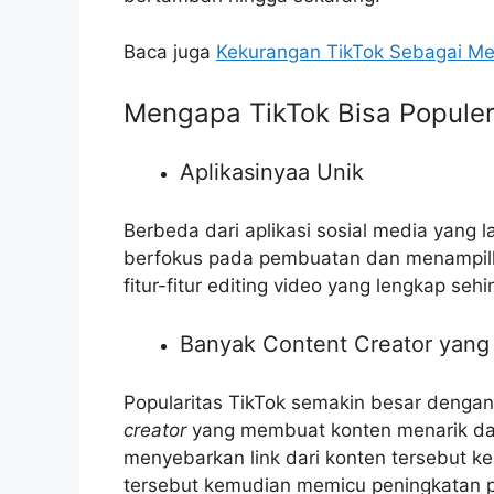
Baca juga
Kekurangan TikTok Sebagai Med
Mengapa TikTok Bisa Popule
Aplikasinyaa Unik
Berbeda dari aplikasi sosial media yang 
berfokus pada pembuatan dan menampilk
fitur-fitur editing video yang lengkap s
Banyak Content Creator yan
Popularitas TikTok semakin besar denga
creator
yang membuat konten menarik dan
menyebarkan link dari konten tersebut ke
tersebut kemudian memicu peningkatan 