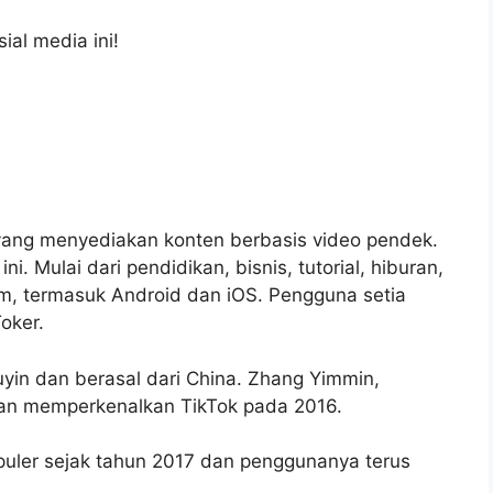
ial media ini!
l yang menyediakan konten berbasis video pendek.
i. Mulai dari pendidikan, bisnis, tutorial, hiburan,
stem, termasuk Android dan iOS. Pengguna setia
oker.
ouyin dan berasal dari China. Zhang Yimmin,
ian memperkenalkan TikTok pada 2016.
populer sejak tahun 2017 dan penggunanya terus