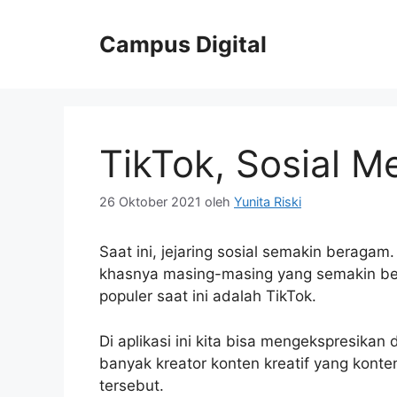
Langsung
ke
Campus Digital
isi
TikTok, Sosial Me
26 Oktober 2021
oleh
Yunita Riski
Saat ini, jejaring sosial semakin beragam.
khasnya masing-masing yang semakin berk
populer saat ini adalah TikTok.
Di aplikasi ini kita bisa mengekspresikan
banyak kreator konten kreatif yang konte
tersebut.