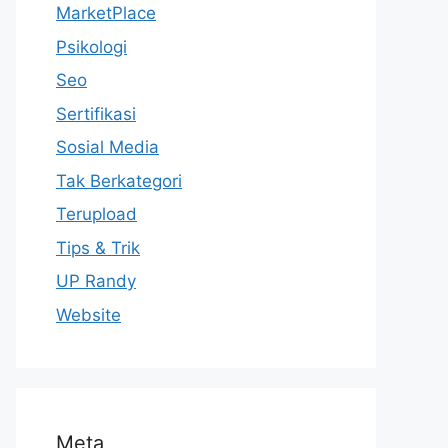
MarketPlace
Psikologi
Seo
Sertifikasi
Sosial Media
Tak Berkategori
Terupload
Tips & Trik
UP Randy
Website
Meta