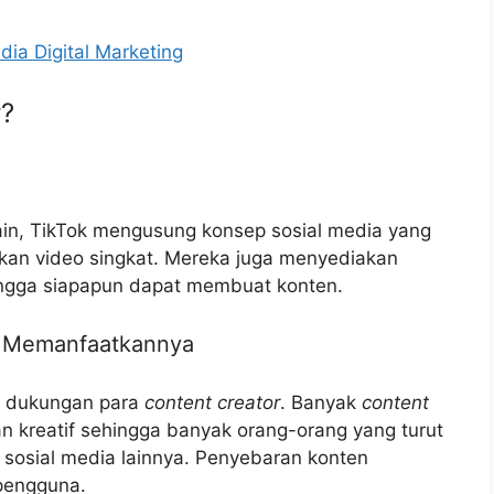
ia Digital Marketing
r?
lain, TikTok mengusung konsep sosial media yang
an video singkat. Mereka juga menyediakan
ehingga siapapun dapat membuat konten.
g Memanfaatkannya
n dukungan para
content creator
. Banyak
content
 kreatif sehingga banyak orang-orang yang turut
 sosial media lainnya. Penyebaran konten
pengguna.