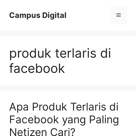
Langsung
ke
Campus Digital
Menu
isi
produk terlaris di
facebook
Apa Produk Terlaris di
Facebook yang Paling
Netizen Cari?