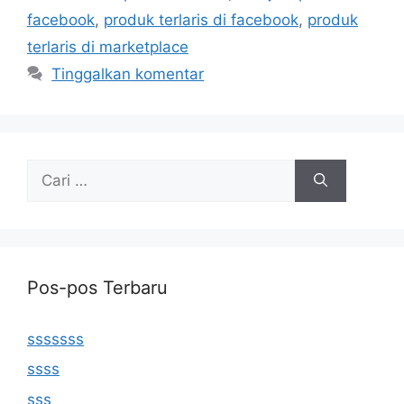
facebook
,
produk terlaris di facebook
,
produk
terlaris di marketplace
Tinggalkan komentar
Cari
untuk:
Pos-pos Terbaru
sssssss
ssss
sss