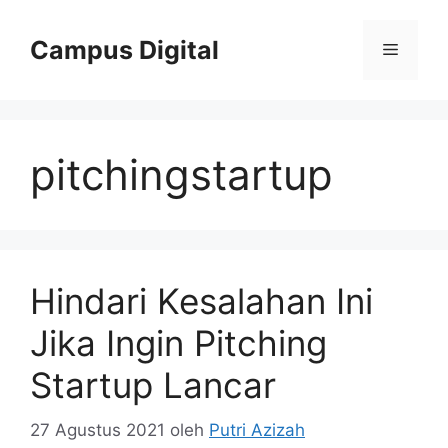
Langsung
ke
Campus Digital
Menu
isi
pitchingstartup
Hindari Kesalahan Ini
Jika Ingin Pitching
Startup Lancar
27 Agustus 2021
oleh
Putri Azizah