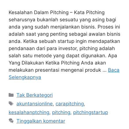
Kesalahan Dalam Pitching – Kata Pitching
seharusnya bukanlah sesuatu yang asing bagi
anda yang sudah menjalankan bisnis. Proses ini
adalah saat yang penting sebagai awalan bisnis
anda. Ketika sebuah startup ingin mendapatkan
pendanaan dari para investor, pitching adalah
salah satu metode yang dapat digunakan. Apa
Yang Dilakukan Ketika Pitching Anda akan
melakukan presentasi mengenai produk …
Baca
Selengkapnya
Kategori
Tak Berkategori
Tag
akuntansionline
,
carapitching
,
kesalahanptching
,
pitching
,
pitchingstartup
Tinggalkan komentar