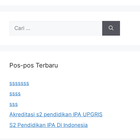
Cari
untuk:
Pos-pos Terbaru
sssssss
ssss
sss
Akreditasi s2 pendidikan IPA UPGRIS
S2 Pendidikan IPA Di Indonesia