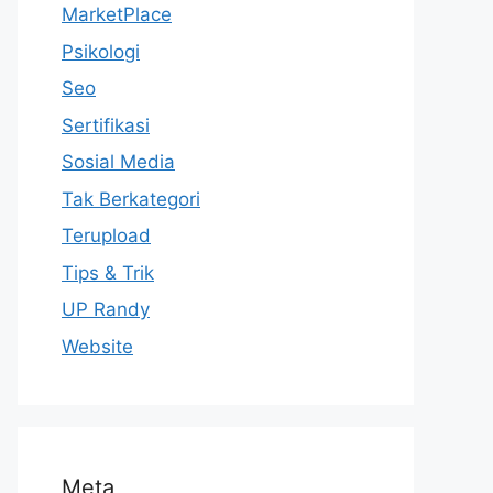
MarketPlace
Psikologi
Seo
Sertifikasi
Sosial Media
Tak Berkategori
Terupload
Tips & Trik
UP Randy
Website
Meta