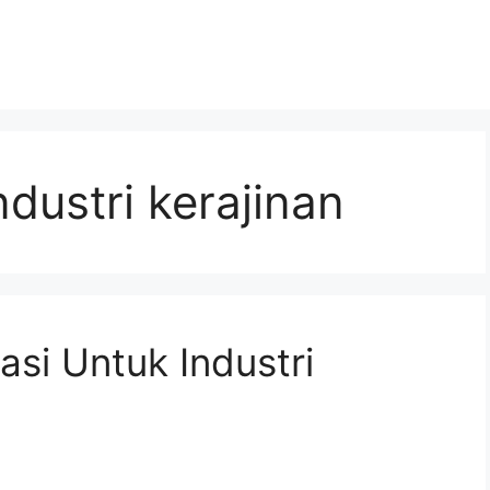
ustri kerajinan
si Untuk Industri