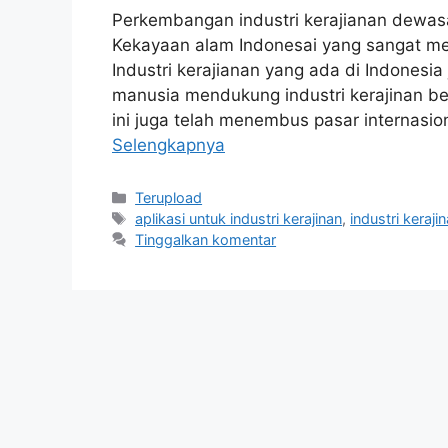
Perkembangan industri kerajianan dewas
Kekayaan alam Indonesai yang sangat m
Industri kerajianan yang ada di Indonesi
manusia mendukung industri kerajinan ber
ini juga telah menembus pasar internasi
Selengkapnya
Kategori
Terupload
Tag
aplikasi untuk industri kerajinan
,
industri keraji
Tinggalkan komentar