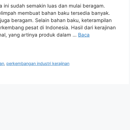
a ini sudah semakin luas dan mulai beragam.
elimpah membuat bahan baku tersedia banyak.
a juga beragam. Selain bahan baku, keterampilan
kembang pesat di Indonesia. Hasil dari kerajinan
onal, yang artinya produk dalam …
Baca
nan
,
perkembangan industri kerajinan