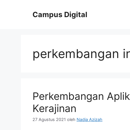
Langsung
ke
Campus Digital
isi
perkembangan ind
Perkembangan Aplika
Kerajinan
27 Agustus 2021
oleh
Nadia Azizah