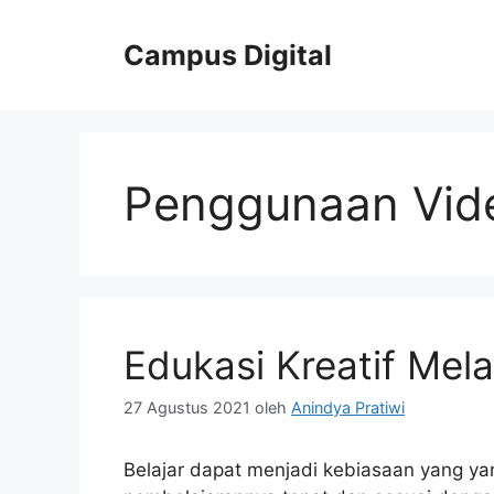
Langsung
ke
Campus Digital
isi
Penggunaan Vid
Edukasi Kreatif Mel
27 Agustus 2021
oleh
Anindya Pratiwi
Belajar dapat menjadi kebiasaan yang y