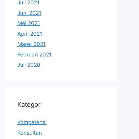
Juli 2021
Juni 2021
Mei 2021
April 2021
Maret 2021
Februari 2021
Juli 2020
Kategori
Kompetensi
Konsultan