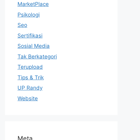
MarketPlace
Psikologi
Seo
Sertifikasi
Sosial Media
Tak Berkategori
Terupload
Tips & Trik
UP Randy
Website
Meta