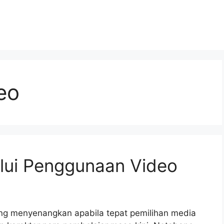
eo
alui Penggunaan Video
ang menyenangkan apabila tepat pemilihan media