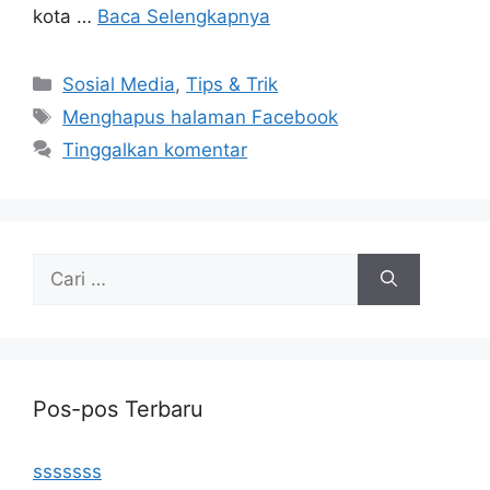
kota …
Baca Selengkapnya
Kategori
Sosial Media
,
Tips & Trik
Tag
Menghapus halaman Facebook
Tinggalkan komentar
Cari
untuk:
Pos-pos Terbaru
sssssss