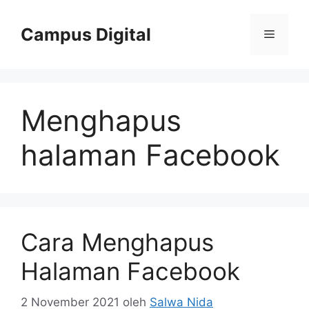
Langsung
ke
Campus Digital
Menu
isi
Menghapus
halaman Facebook
Cara Menghapus
Halaman Facebook
2 November 2021
oleh
Salwa Nida