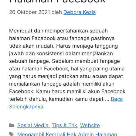
26 Oktober 2021
oleh
Debora Kezia
Membuat dan mempertahankan sebuah
halaman Facebook atau fanpage pastinnya
tidak akan mudah. Harus menjaga tanggung
jawab dan konsistensi dalam menjalankan
sebuah fanpage. Sebelum membuat fanpage
atau halaman Facebook, hal yang paling utama
yang harus menjadi patokan atau acuan dapat
menjalankan fanpage adalah memiliki akun
Facebook. Kamu harus memiliki akun Facebook
terlebih dahulu, kemudian kamu dapat …
Baca
Selengkapnya
Kategori
Sosial Media
,
Tips & Trik
,
Website
Tag
Mengambil Kembali Hak Admin Halaman