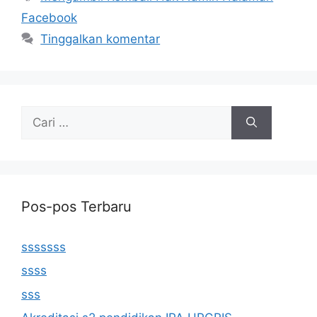
Facebook
Tinggalkan komentar
Cari
untuk:
Pos-pos Terbaru
sssssss
ssss
sss