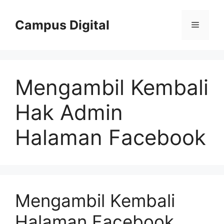
Langsung
ke
Campus Digital
Menu
isi
Mengambil Kembali
Hak Admin
Halaman Facebook
Mengambil Kembali
Halaman Facebook