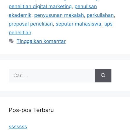
penelitian digital marketing
,
penulisan
akademik
,
penyusunan makalah
,
perkuliahan
,
proposal penelitian
,
seputar mahasiswa
,
tips
penelitian
Tinggalkan komentar
Cari
untuk:
Pos-pos Terbaru
sssssss