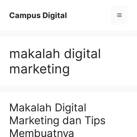
Langsung
ke
Campus Digital
Menu
isi
makalah digital
marketing
Makalah Digital
Marketing dan Tips
Membuatnya