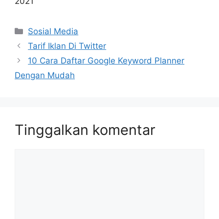
Kategori
Sosial Media
Tarif Iklan Di Twitter
10 Cara Daftar Google Keyword Planner
Dengan Mudah
Tinggalkan komentar
Komentar