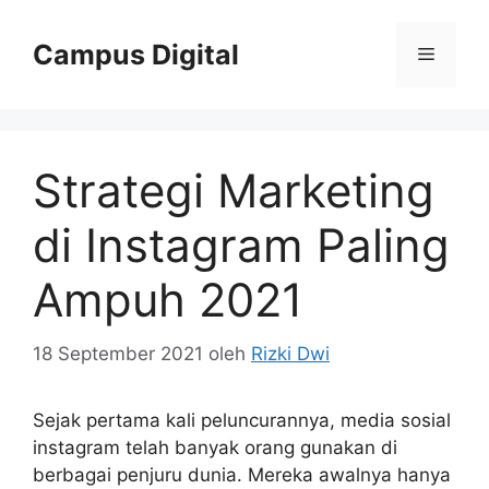
Langsung
ke
Campus Digital
Menu
isi
Strategi Marketing
di Instagram Paling
Ampuh 2021
18 September 2021
oleh
Rizki Dwi
Sejak pertama kali peluncurannya, media sosial
instagram telah banyak orang gunakan di
berbagai penjuru dunia. Mereka awalnya hanya