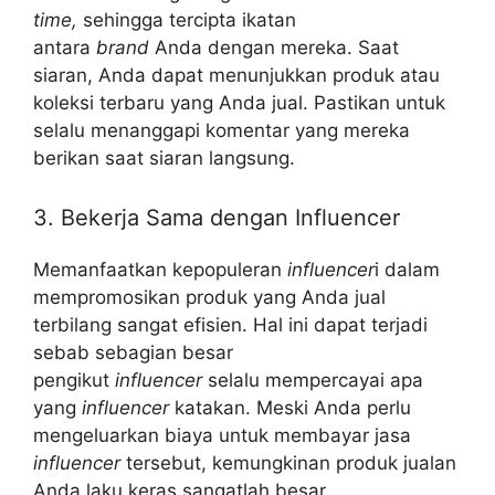
time,
sehingga tercipta ikatan
antara
brand
Anda dengan mereka. Saat
siaran, Anda dapat menunjukkan produk atau
koleksi terbaru yang Anda jual. Pastikan untuk
selalu menanggapi komentar yang mereka
berikan saat siaran langsung.
3. Bekerja Sama dengan Influencer
Memanfaatkan kepopuleran
influencer
i dalam
mempromosikan produk yang Anda jual
terbilang sangat efisien. Hal ini dapat terjadi
sebab sebagian besar
pengikut
influencer
selalu mempercayai apa
yang
influencer
katakan. Meski Anda perlu
mengeluarkan biaya untuk membayar jasa
influencer
tersebut, kemungkinan produk jualan
Anda laku keras sangatlah besar.