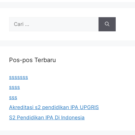
Cari
untuk:
Pos-pos Terbaru
sssssss
ssss
sss
Akreditasi s2 pendidikan IPA UPGRIS
S2 Pendidikan IPA Di Indonesia