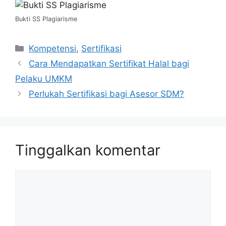
Bukti SS Plagiarisme
Kategori
Kompetensi
,
Sertifikasi
Cara Mendapatkan Sertifikat Halal bagi
Pelaku UMKM
Perlukah Sertifikasi bagi Asesor SDM?
Tinggalkan komentar
Komentar