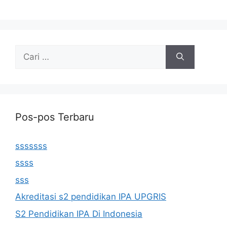
Cari
untuk:
Pos-pos Terbaru
sssssss
ssss
sss
Akreditasi s2 pendidikan IPA UPGRIS
S2 Pendidikan IPA Di Indonesia