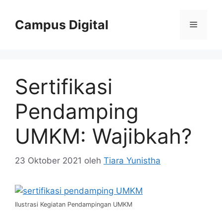
Langsung
ke
Campus Digital
Menu
isi
Sertifikasi
Pendamping
UMKM: Wajibkah?
23 Oktober 2021
oleh
Tiara Yunistha
Ilustrasi Kegiatan Pendampingan UMKM