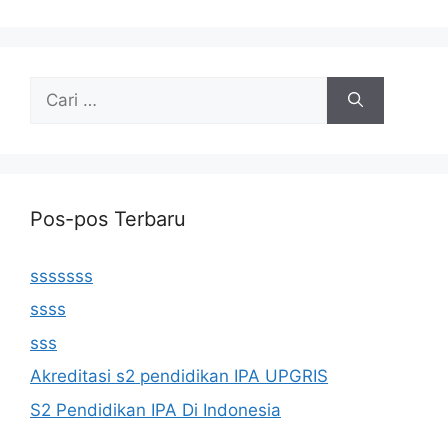
Cari
untuk:
Pos-pos Terbaru
sssssss
ssss
sss
Akreditasi s2 pendidikan IPA UPGRIS
S2 Pendidikan IPA Di Indonesia