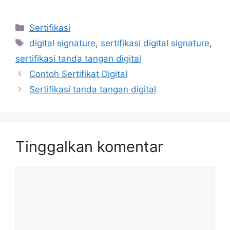
Kategori
Sertifikasi
Tag
digital signature
,
sertifikasi digital signature
,
sertifikasi tanda tangan digital
Contoh Sertifikat Digital
Sertifikasi tanda tangan digital
Tinggalkan komentar
Komentar