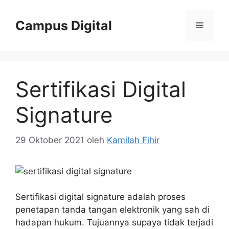
Langsung
ke
Campus Digital
Menu
isi
Sertifikasi Digital
Signature
29 Oktober 2021
oleh
Kamilah Fihir
Sertifikasi digital signature adalah proses
penetapan tanda tangan elektronik yang sah di
hadapan hukum. Tujuannya supaya tidak terjadi