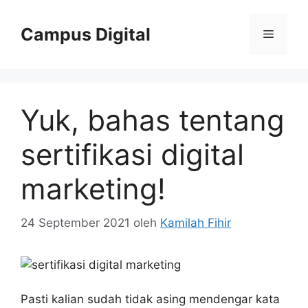
Langsung
ke
Campus Digital
Menu
isi
Yuk, bahas tentang
sertifikasi digital
marketing!
24 September 2021
oleh
Kamilah Fihir
Pasti kalian sudah tidak asing mendengar kata