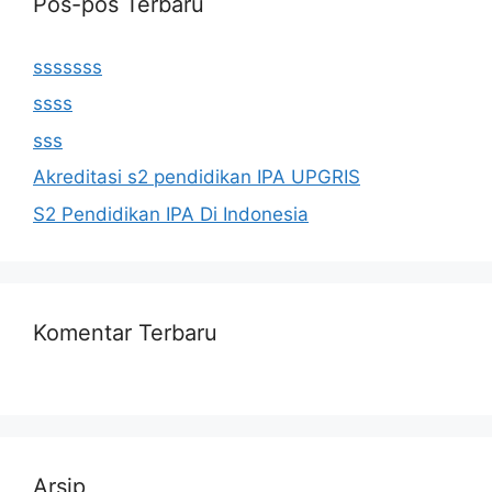
Pos-pos Terbaru
sssssss
ssss
sss
Akreditasi s2 pendidikan IPA UPGRIS
S2 Pendidikan IPA Di Indonesia
Komentar Terbaru
Arsip