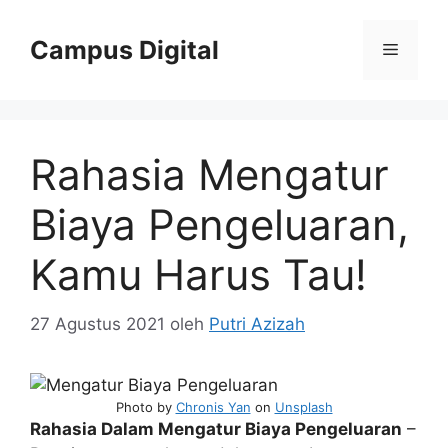
Langsung
ke
Campus Digital
Menu
isi
Rahasia Mengatur
Biaya Pengeluaran,
Kamu Harus Tau!
27 Agustus 2021
oleh
Putri Azizah
Photo by
Chronis Yan
on
Unsplash
Rahasia Dalam Mengatur Biaya Pengeluaran
–