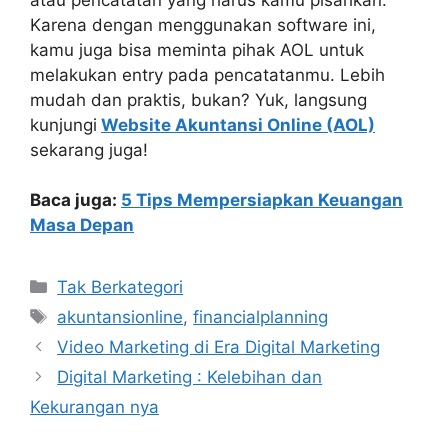
Karena dengan menggunakan software ini,
kamu juga bisa meminta pihak AOL untuk
melakukan entry pada pencatatanmu. Lebih
mudah dan praktis, bukan? Yuk, langsung
kunjungi
Website Akuntansi Online (AOL)
sekarang juga!
Baca juga:
5 Tips Mempersiapkan Keuangan
Masa Depan
Kategori
Tak Berkategori
Tag
akuntansionline
,
financialplanning
Video Marketing di Era Digital Marketing
Digital Marketing : Kelebihan dan
Kekurangan nya