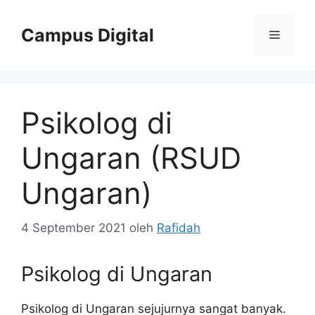
Langsung
ke
Campus Digital
Menu
isi
Psikolog di
Ungaran (RSUD
Ungaran)
4 September 2021
oleh
Rafidah
Psikolog di Ungaran
Psikolog di Ungaran sejujurnya sangat banyak.