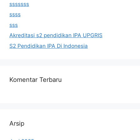
sssssss
ssss
sss
Akreditasi s2 pendidikan IPA UPGRIS
S2 Pendidikan IPA Di Indonesia
Komentar Terbaru
Arsip