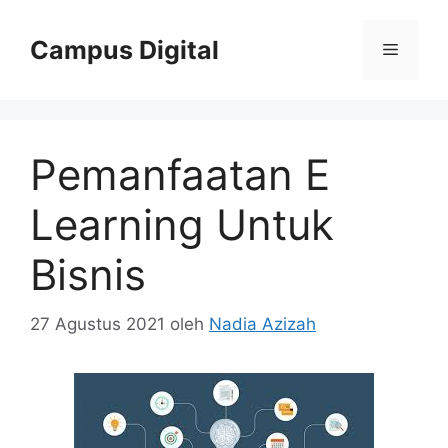
Langsung
ke
Campus Digital
Menu
isi
Pemanfaatan E
Learning Untuk
Bisnis
27 Agustus 2021
oleh
Nadia Azizah