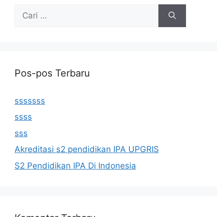
Cari
untuk:
Pos-pos Terbaru
sssssss
ssss
sss
Akreditasi s2 pendidikan IPA UPGRIS
S2 Pendidikan IPA Di Indonesia