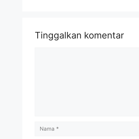
Tinggalkan komentar
Komentar
Nama