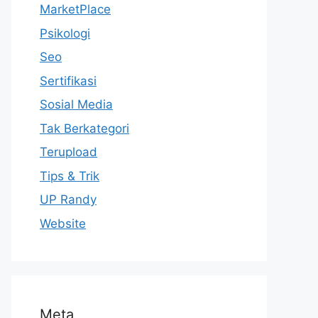
MarketPlace
Psikologi
Seo
Sertifikasi
Sosial Media
Tak Berkategori
Terupload
Tips & Trik
UP Randy
Website
Meta