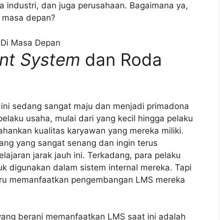
nia industri, dan juga perusahaan. Bagaimana ya,
i masa depan?
nt System
dan Roda
t ini sedang sangat maju dan menjadi primadona
pelaku usaha, mulai dari yang kecil hingga pelaku
hankan kualitas karyawan yang mereka miliki.
ang yang sangat senang dan ingin terus
aran jarak jauh ini. Terkadang, para pelaku
 digunakan dalam sistem internal mereka. Tapi
ustru memanfaatkan pengembangan LMS mereka
 yang berani memanfaatkan LMS saat ini adalah