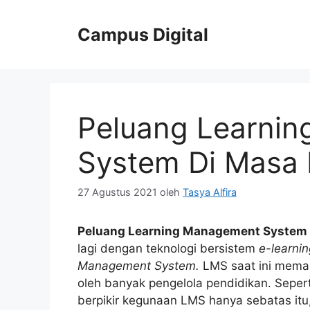
Langsung
ke
Campus Digital
isi
Peluang Learni
System Di Masa
27 Agustus 2021
oleh
Tasya Alfira
Peluang Learning Management System
lagi dengan teknologi bersistem
e-learni
Management System.
LMS saat ini mema
oleh banyak pengelola pendidikan. Sepert
berpikir kegunaan LMS hanya sebatas itu