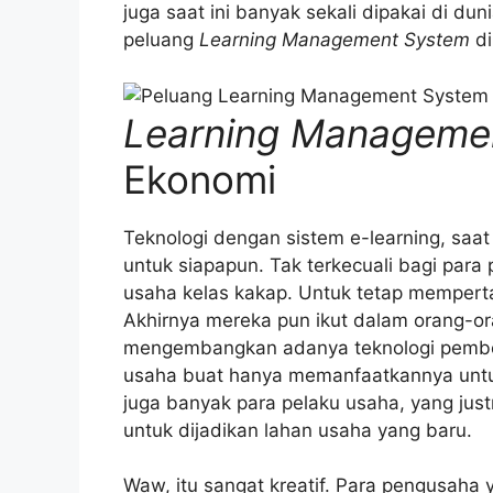
juga saat ini banyak sekali dipakai di du
peluang
Learning Management System
d
Learning Manageme
Ekonomi
Teknologi dengan sistem e-learning, saa
untuk siapapun. Tak terkecuali bagi para 
usaha kelas kakap. Untuk tetap memperta
Akhirnya mereka pun ikut dalam orang-or
mengembangkan adanya teknologi pembelaj
usaha buat hanya memanfaatkannya untuk
juga banyak para pelaku usaha, yang j
untuk dijadikan lahan usaha yang baru.
Waw, itu sangat kreatif. Para pengusaha