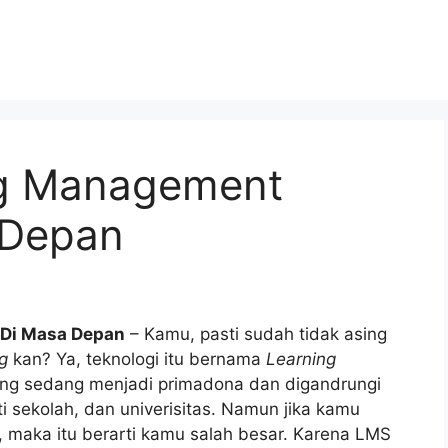
ng Management
 Depan
 Di Masa Depan
– Kamu, pasti sudah tidak asing
ng
kan? Ya, teknologi itu bernama
Learning
ng sedang menjadi primadona dan digandrungi
i sekolah, dan univerisitas. Namun jika kamu
, maka itu berarti kamu salah besar. Karena LMS