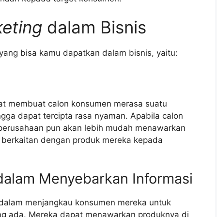
keting
dalam Bisnis
yang bisa kamu dapatkan dalam bisnis, yaitu:
at membuat calon konsumen merasa suatu
ga dapat tercipta rasa nyaman. Apabila calon
perusahaan pun akan lebih mudah menawarkan
 berkaitan dengan produk mereka kepada
dalam Menyebarkan Informasi
dalam menjangkau konsumen mereka untuk
g ada. Mereka dapat menawarkan produknya di