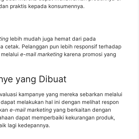
dan praktis kepada konsumennya.
ting
lebih mudah juga hemat dari pada
 cetak. Pelanggan pun lebih responsif terhadap
 melalui
e-mail marketing
karena promosi yang
ye yang Dibuat
aluasi kampanye yang mereka sebarkan melalui
apat melakukan hal ini dengan melihat respon
tkan
e-mail marketing
yang berkaitan dengan
ahaan dapat memperbaiki kekurangan produk,
aik lagi kedepannya.