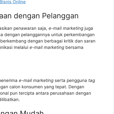
Bisnis Online
aan dengan Pelanggan
asikan penawaran saja,
e-mail marketing
juga
a dengan pelanggannya untuk perkembangan
t berkembang dengan berbagai kritik dan saran
nikasi melalui
e-mail marketing
bersama
penerima
e-mail marketing
serta pengguna
tag
engan calon konsumen yang tepat. Dengan
sonal pun tercipta antara perusahaan dengan
libatkan.
engan Mudah