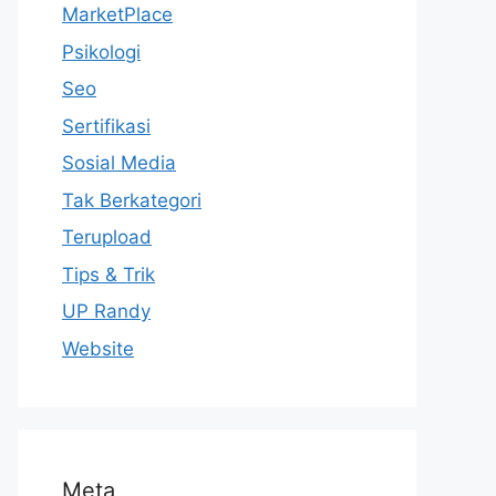
MarketPlace
Psikologi
Seo
Sertifikasi
Sosial Media
Tak Berkategori
Terupload
Tips & Trik
UP Randy
Website
Meta