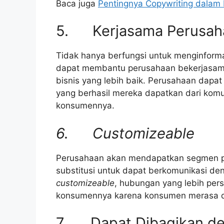
Baca juga
Pentingnya Copywriting dalam 
5. Kerjasama Perusah
Tidak hanya berfungsi untuk menginform
dapat membantu perusahaan bekerjasam
bisnis yang lebih baik. Perusahaan dapa
yang berhasil mereka dapatkan dari komu
konsumennya.
6.
Customizeable
Perusahaan akan mendapatkan segmen 
substitusi untuk dapat berkomunikasi d
customizeable
, hubungan yang lebih per
konsumennya karena konsumen merasa di
7. Dapat Dibagikan d