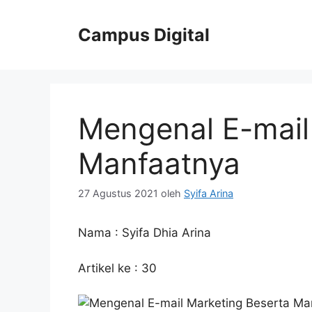
Langsung
ke
Campus Digital
isi
Mengenal E-mail
Manfaatnya
27 Agustus 2021
oleh
Syifa Arina
Nama : Syifa Dhia Arina
Artikel ke : 30