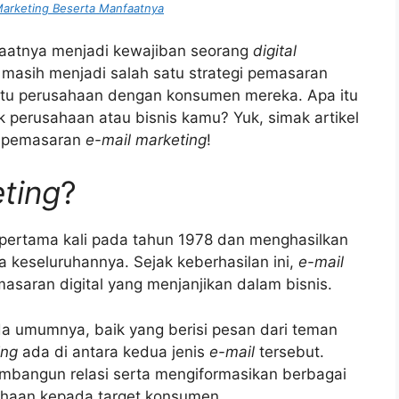
arketing Beserta Manfaatnya
aatnya menjadi kewajiban seorang
digital
masih menjadi salah satu strategi pemasaran
tu perusahaan dengan konsumen mereka. Apa itu
k perusahaan atau bisnis kamu? Yuk, simak artikel
gi pemasaran
e-mail marketing
!
ting
?
 pertama kali pada tahun 1978 dan menghasilkan
 keseluruhannya. Sejak keberhasilan ini,
e-mail
masaran digital yang menjanjikan dalam bisnis.
a umumnya, baik yang berisi pesan dari teman
ing
ada di antara kedua jenis
e-mail
tersebut.
bangun relasi serta mengiformasikan berbagai
ahaan kepada target konsumen.