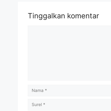
Tinggalkan komentar
Komentar
Nama
Surel