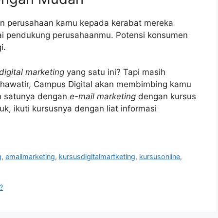
n perusahaan kamu kepada kerabat mereka
ai pendukung perusahaanmu. Potensi konsumen
i.
digital marketing
yang satu ini? Tapi masih
khawatir, Campus Digital akan membimbing kamu
ah satunya dengan
e-mail marketing
dengan kursus
k, ikuti kursusnya dengan liat informasi
g
,
emailmarketing
,
kursusdigitalmartketing
,
kursusonline
,
?