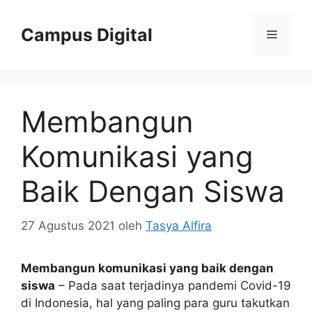
Langsung
ke
Campus Digital
Menu
isi
Membangun
Komunikasi yang
Baik Dengan Siswa
27 Agustus 2021
oleh
Tasya Alfira
Membangun komunikasi yang baik dengan
siswa
– Pada saat terjadinya pandemi Covid-19
di Indonesia, hal yang paling para guru takutkan