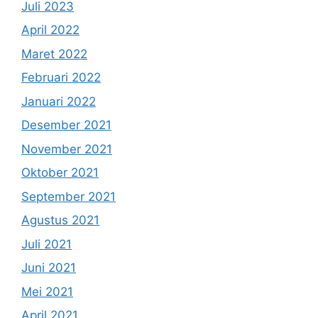
Juli 2023
April 2022
Maret 2022
Februari 2022
Januari 2022
Desember 2021
November 2021
Oktober 2021
September 2021
Agustus 2021
Juli 2021
Juni 2021
Mei 2021
April 2021