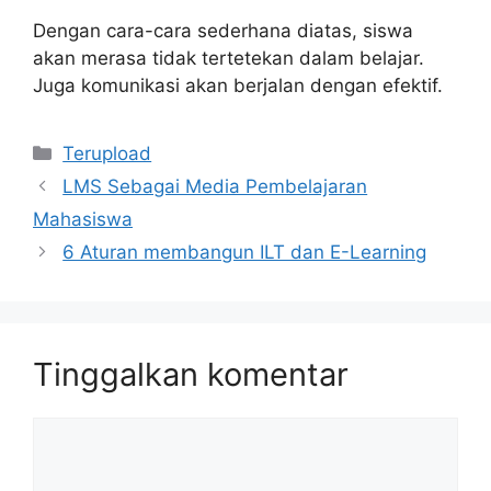
Dengan cara-cara sederhana diatas, siswa
akan merasa tidak tertetekan dalam belajar.
Juga komunikasi akan berjalan dengan efektif.
Kategori
Terupload
LMS Sebagai Media Pembelajaran
Mahasiswa
6 Aturan membangun ILT dan E-Learning
Tinggalkan komentar
Komentar