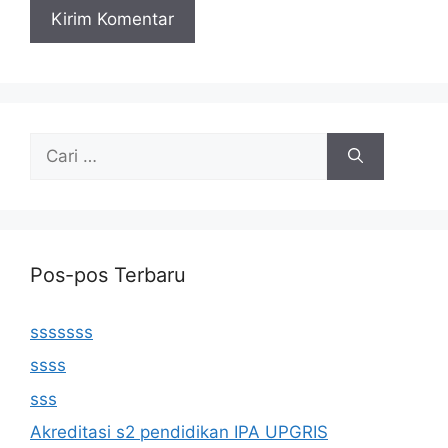
Cari
untuk:
Pos-pos Terbaru
sssssss
ssss
sss
Akreditasi s2 pendidikan IPA UPGRIS