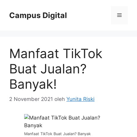
Langsung
ke
Campus Digital
Menu
isi
Manfaat TikTok
Buat Jualan?
Banyak!
2 November 2021
oleh
Yunita Riski
Manfaat TikTok Buat Jualan? Banyak