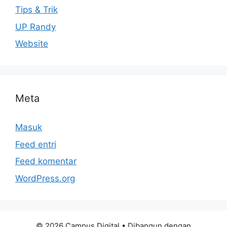
Tips & Trik
UP Randy
Website
Meta
Masuk
Feed entri
Feed komentar
WordPress.org
© 2026 Campus Digital
• Dibangun dengan