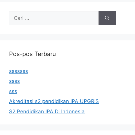
Cari
untuk:
Pos-pos Terbaru
sssssss
ssss
sss
Akreditasi s2 pendidikan IPA UPGRIS
S2 Pendidikan IPA Di Indonesia