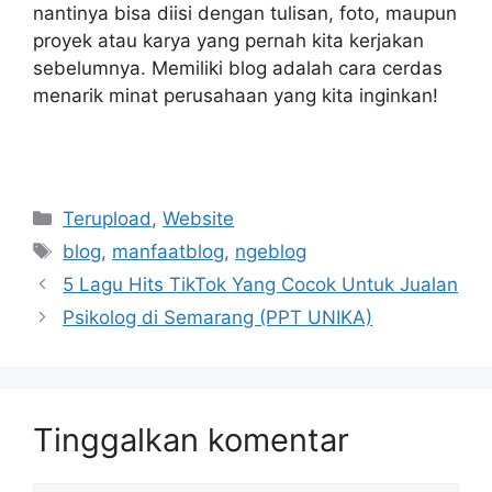
nantinya bisa diisi dengan tulisan, foto, maupun
proyek atau karya yang pernah kita kerjakan
sebelumnya. Memiliki blog adalah cara cerdas
menarik minat perusahaan yang kita inginkan!
Kategori
Terupload
,
Website
Tag
blog
,
manfaatblog
,
ngeblog
5 Lagu Hits TikTok Yang Cocok Untuk Jualan
Psikolog di Semarang (PPT UNIKA)
Tinggalkan komentar