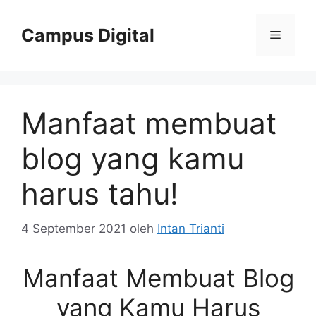
Langsung
ke
Campus Digital
Menu
isi
Manfaat membuat
blog yang kamu
harus tahu!
4 September 2021
oleh
Intan Trianti
Manfaat Membuat Blog
yang Kamu Harus