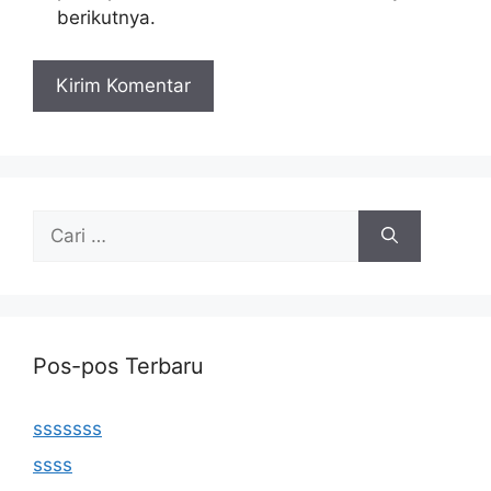
berikutnya.
Cari
untuk:
Pos-pos Terbaru
sssssss
ssss