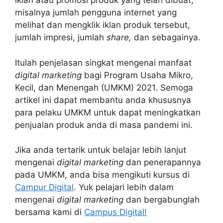
iklan atau promosi produk yang telah dibuat,
misalnya jumlah pengguna internet yang
melihat dan mengklik iklan produk tersebut,
jumlah impresi, jumlah
share,
dan sebagainya.
Itulah penjelasan singkat mengenai manfaat
digital marketing
bagi Program Usaha Mikro,
Kecil, dan Menengah (UMKM) 2021. Semoga
artikel ini dapat membantu anda khususnya
para pelaku UMKM untuk dapat meningkatkan
penjualan produk anda di masa pandemi ini.
Jika anda tertarik untuk belajar lebih lanjut
mengenai
digital marketing
dan penerapannya
pada UMKM, anda bisa mengikuti kursus di
Campur Digital
. Yuk pelajari lebih dalam
mengenai
digital marketing
dan bergabunglah
bersama kami di
Campus Digital!