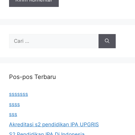
Cari
untuk:
Pos-pos Terbaru
sssssss
ssss
sss
Akreditasi s2 pendidikan IPA UPGRIS
S2 Pendidikan IPA Di Indonesia