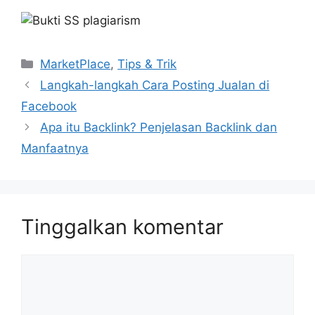
Kategori
MarketPlace
,
Tips & Trik
Langkah-langkah Cara Posting Jualan di
Facebook
Apa itu Backlink? Penjelasan Backlink dan
Manfaatnya
Tinggalkan komentar
Komentar