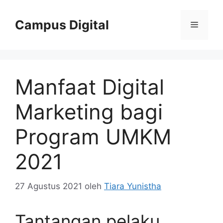
Langsung
ke
Campus Digital
Menu
isi
Manfaat Digital
Marketing bagi
Program UMKM
2021
27 Agustus 2021
oleh
Tiara Yunistha
Tantangan pelaku