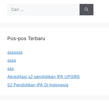
Cari
untuk:
Pos-pos Terbaru
sssssss
ssss
sss
Akreditasi s2 pendidikan IPA UPGRIS
S2 Pendidikan IPA Di Indonesia