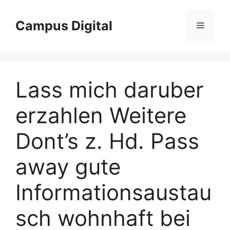
Langsung
ke
Campus Digital
Menu
isi
Lass mich daruber
erzahlen Weitere
Dont’s z. Hd. Pass
away gute
Informationsaustau
sch wohnhaft bei