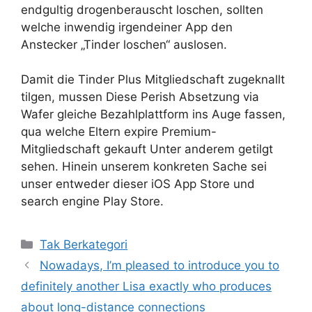
endgultig drogenberauscht loschen, sollten
welche inwendig irgendeiner App den
Anstecker „Tinder loschen“ auslosen.
Damit die Tinder Plus Mitgliedschaft zugeknallt
tilgen, mussen Diese Perish Absetzung via
Wafer gleiche Bezahlplattform ins Auge fassen,
qua welche Eltern expire Premium-
Mitgliedschaft gekauft Unter anderem getilgt
sehen. Hinein unserem konkreten Sache sei
unser entweder dieser iOS App Store und
search engine Play Store.
Kategori
Tak Berkategori
Nowadays, I’m pleased to introduce you to
definitely another Lisa exactly who produces
about long-distance connections