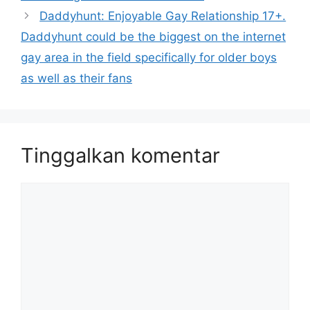
Daddyhunt: Enjoyable Gay Relationship 17+.
Daddyhunt could be the biggest on the internet
gay area in the field specifically for older boys
as well as their fans
Tinggalkan komentar
Komentar