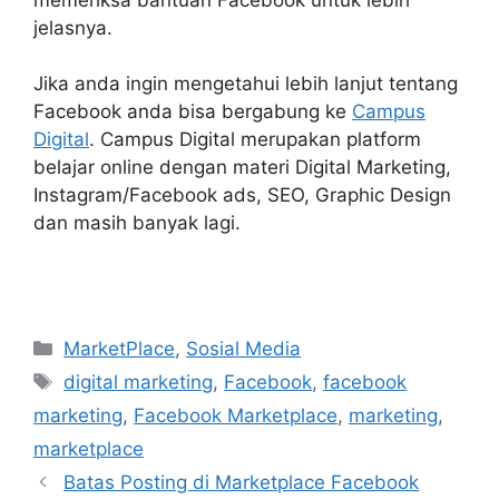
jelasnya.
Jika anda ingin mengetahui lebih lanjut tentang
Facebook anda bisa bergabung ke
Campus
Digital
. Campus Digital merupakan platform
belajar online dengan materi Digital Marketing,
Instagram/Facebook ads, SEO, Graphic Design
dan masih banyak lagi.
Kategori
MarketPlace
,
Sosial Media
Tag
digital marketing
,
Facebook
,
facebook
marketing
,
Facebook Marketplace
,
marketing
,
marketplace
Batas Posting di Marketplace Facebook