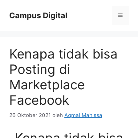
Langsung
ke
Campus Digital
Menu
isi
Kenapa tidak bisa
Posting di
Marketplace
Facebook
26 Oktober 2021
oleh
Aqmal Mahissa
Kenapa tidak bisa