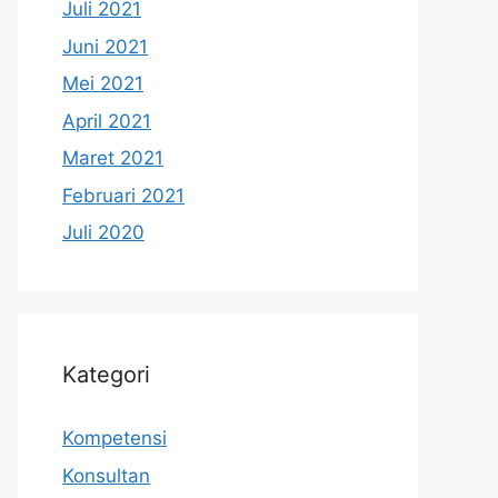
Juli 2021
Juni 2021
Mei 2021
April 2021
Maret 2021
Februari 2021
Juli 2020
Kategori
Kompetensi
Konsultan