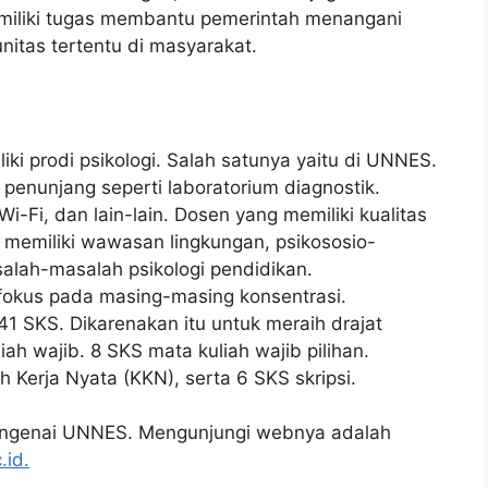
miliki tugas membantu pemerintah menangani
nitas tertentu di masyarakat.
ki prodi psikologi. Salah satunya yaitu di UNNES.
s penunjang seperti laboratorium diagnostik.
i-Fi, dan lain-lain. Dosen yang memiliki kualitas
ta memiliki wawasan lingkungan, psikososio-
alah-masalah psikologi pendidikan.
fokus pada masing-masing konsentrasi.
 SKS. Dikarenakan itu untuk meraih drajat
iah wajib. 8 SKS mata kuliah wajib pilihan.
h Kerja Nyata (KKN), serta 6 SKS skripsi.
 mengenai UNNES. Mengunjungi webnya adalah
.id.