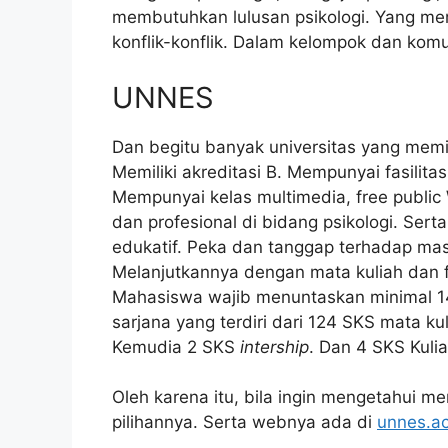
membutuhkan lulusan psikologi. Yang me
konflik-konflik. Dalam kelompok dan komu
UNNES
Dan begitu banyak universitas yang memili
Memiliki akreditasi B. Mempunyai fasilita
Mempunyai kelas multimedia, free public W
dan profesional di bidang psikologi. Ser
edukatif. Peka dan tanggap terhadap mas
Melanjutkannya dengan mata kuliah dan 
Mahasiswa wajib menuntaskan minimal 141
sarjana yang terdiri dari 124 SKS mata kul
Kemudia 2 SKS
intership
. Dan 4 SKS Kulia
Oleh karena itu, bila ingin mengetahui
pilihannya. Serta webnya ada di
unnes.ac