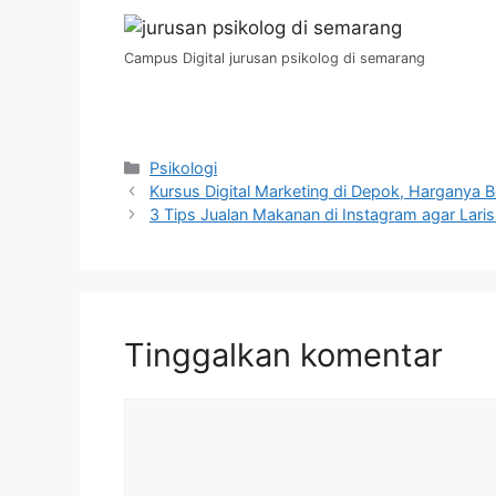
Campus Digital jurusan psikolog di semarang
Kategori
Psikologi
Kursus Digital Marketing di Depok, Harganya 
3 Tips Jualan Makanan di Instagram agar Lari
Tinggalkan komentar
Komentar