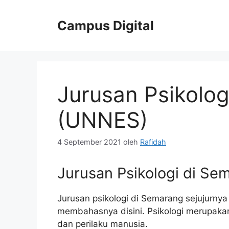
Langsung
ke
Campus Digital
isi
Jurusan Psikolo
(UNNES)
4 September 2021
oleh
Rafidah
Jurusan Psikologi di Se
Jurusan psikologi di Semarang sejujurnya 
membahasnya disini. Psikologi merupakan 
dan perilaku manusia.