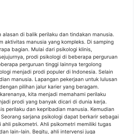
an alasan di balik perilaku dan tindakan manusia.
m aktivitas manusia yang kompleks. Di samping
pa bagian. Mulai dari psikologi klinis,
ejujurnya, prodi psikologi di beberapa perguruan
beberapa perguruan tinggi lainnya tergolong
kologi menjadi prodi populer di Indonesia. Selain
adian manusia. Lapangan pekerjaan untuk lulusan
 dengan pilihan jalur karier yang beragam.
eh karenanya, kita menjadi memahami perilaku
jadi prodi yang banyak dicari di dunia kerja.
s perilaku dan kepribadian manusia. Kemudian
 Seorang sarjana psikologi dapat berkarir sebagai
ahli psikometri. Ahli psikometri memiliki tugas
n lain-lain. Begitu, ahli intervensi juga