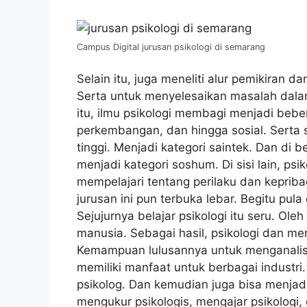
Campus Digital jurusan psikologi di semarang
Selain itu, juga meneliti alur pemikiran d
Serta untuk menyelesaikan masalah dala
itu, ilmu psikologi membagi menjadi bebera
perkembangan, dan hingga sosial. Serta s
tinggi. Menjadi kategori saintek. Dan di 
menjadi kategori soshum. Di sisi lain, psi
mempelajari tentang perilaku dan keprib
jurusan ini pun terbuka lebar. Begitu pula
Sejujurnya belajar psikologi itu seru. Ol
manusia. Sebagai hasil, psikologi dan men
Kemampuan lulusannya untuk menganalisi
memiliki manfaat untuk berbagai industri.
psikolog. Dan kemudian juga bisa menjadi 
mengukur psikologis, mengajar psikologi, da