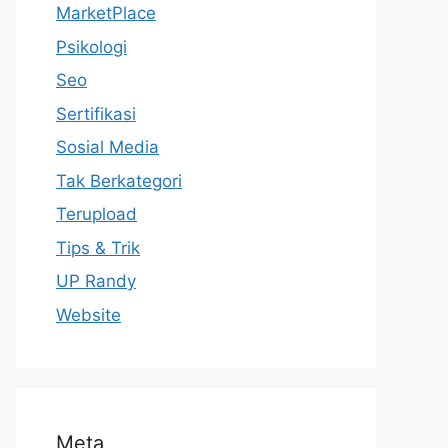
MarketPlace
Psikologi
Seo
Sertifikasi
Sosial Media
Tak Berkategori
Terupload
Tips & Trik
UP Randy
Website
Meta