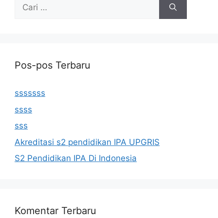
Cari
untuk:
Pos-pos Terbaru
sssssss
ssss
sss
Akreditasi s2 pendidikan IPA UPGRIS
S2 Pendidikan IPA Di Indonesia
Komentar Terbaru