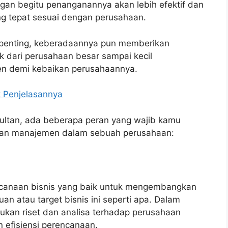
an begitu penanganannya akan lebih efektif dan
ng tepat sesuai dengan perusahaan.
penting, keberadaannya pun memberikan
 dari perusahaan besar sampai kecil
n demi kebaikan perusahaannya.
ut Penjelasannya
sultan, ada beberapa peran yang wajib kamu
ltan manajemen dalam sebuah perusahaan:
canaan bisnis yang baik untuk mengembangkan
n atau target bisnis ini seperti apa. Dalam
kukan riset dan analisa terhadap perusahaan
 efisiensi perencanaan.