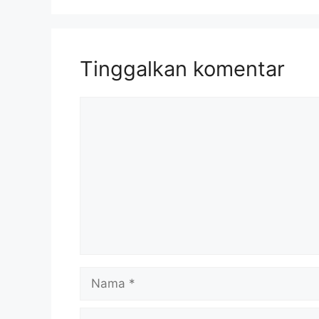
Tinggalkan komentar
Komentar
Nama
Surel