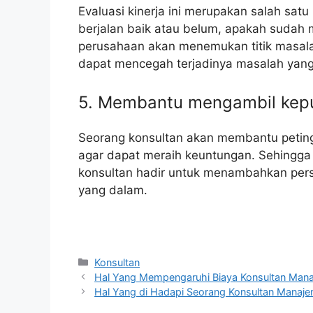
Evaluasi kinerja ini merupakan salah sat
berjalan baik atau belum, apakah sudah m
perusahaan akan menemukan titik masalah
dapat mencegah terjadinya masalah yang
5. Membantu mengambil kep
Seorang konsultan akan membantu petin
agar dapat meraih keuntungan. Sehingga 
konsultan hadir untuk menambahkan pers
yang dalam.
Kategori
Konsultan
Hal Yang Mempengaruhi Biaya Konsultan Man
Hal Yang di Hadapi Seorang Konsultan Manaj