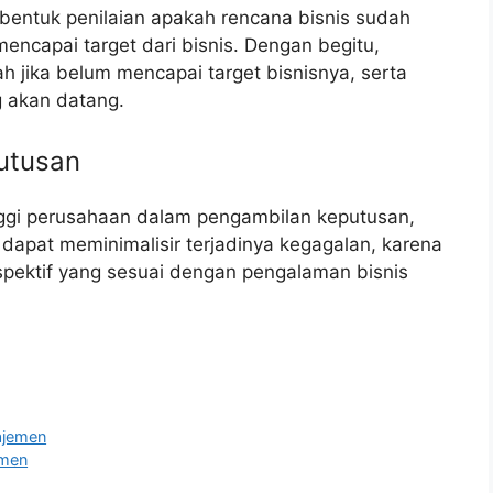
u bentuk penilaian apakah rencana bisnis sudah
encapai target dari bisnis. Dengan begitu,
 jika belum mencapai target bisnisnya, serta
 akan datang.
utusan
ggi perusahaan dalam pengambilan keputusan,
dapat meminimalisir terjadinya kegagalan, karena
pektif yang sesuai dengan pengalaman bisnis
ajemen
emen