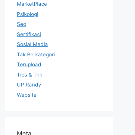
MarketPlace
Psikologi
Seo
Sertifikasi
Sosial Media
Tak Berkategori
Terupload
Tips & Trik
UP Randy
Website
Meta