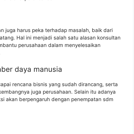
n juga harus peka terhadap masalah, baik dari
tang. Hal ini menjadi salah satu alasan konsultan
mbantu perusahaan dalam menyelesaikan
.
mber daya manusia
apai rencana bisnis yang sudah dirancang, serta
embangnya juga perusahaan. Selain itu adanya
ksi akan berpengaruh dengan penempatan sdm