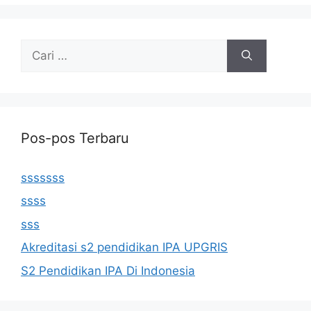
Cari
untuk:
Pos-pos Terbaru
sssssss
ssss
sss
Akreditasi s2 pendidikan IPA UPGRIS
S2 Pendidikan IPA Di Indonesia