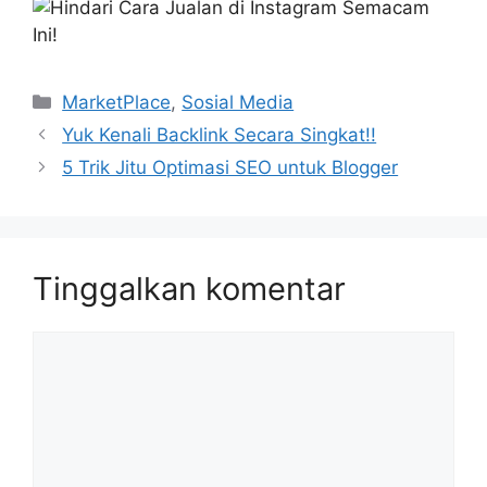
Kategori
MarketPlace
,
Sosial Media
Yuk Kenali Backlink Secara Singkat!!
5 Trik Jitu Optimasi SEO untuk Blogger
Tinggalkan komentar
Komentar