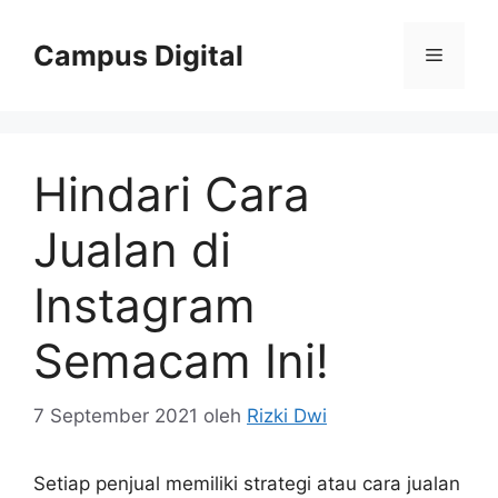
Langsung
ke
Campus Digital
Menu
isi
Hindari Cara
Jualan di
Instagram
Semacam Ini!
7 September 2021
oleh
Rizki Dwi
Setiap penjual memiliki strategi atau cara jualan