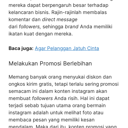
mereka dapat berpengaruh besar terhadap
kelancaran bisnis. Rajin-rajinlah membalas
komentar dan
direct message
dari
followers,
sehingga
brand
Anda memiliki
ikatan kuat dengan mereka.
Baca juga:
Agar Pelanggan Jatuh Cinta
Melakukan Promosi Berlebihan
Memang banyak orang menyukai diskon dan
ongkos kirim gratis, tetapi terlalu sering promosi
semacam ini dalam konten instagram akan
membuat
followers
Anda risih. Hal ini dapat
terjadi sebab tujuan utama orang bermain
instagram adalah untuk melihat foto atau
membaca pesan yang memiliki kesan
mendalam. Maka dari itu, konten promosi yang