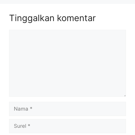
Tinggalkan komentar
Komentar
Nama
Surel