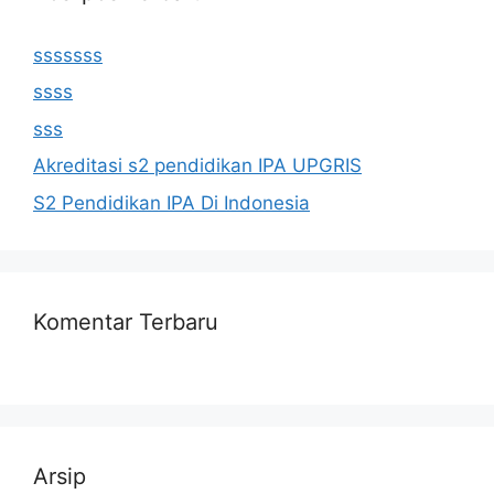
sssssss
ssss
sss
Akreditasi s2 pendidikan IPA UPGRIS
S2 Pendidikan IPA Di Indonesia
Komentar Terbaru
Arsip