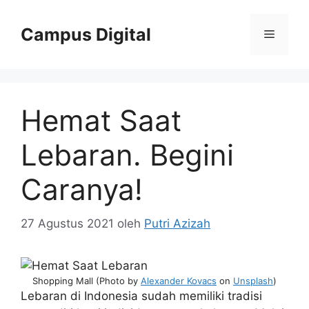
Langsung
ke
Campus Digital
Menu
isi
Hemat Saat
Lebaran. Begini
Caranya!
27 Agustus 2021
oleh
Putri Azizah
Shopping Mall (Photo by
Alexander Kovacs
on
Unsplash
)
Lebaran di Indonesia sudah memiliki tradisi