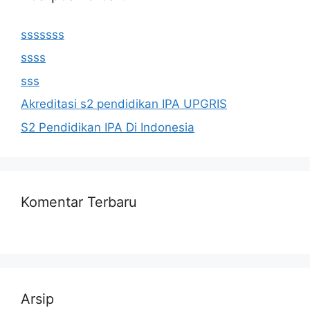
sssssss
ssss
sss
Akreditasi s2 pendidikan IPA UPGRIS
S2 Pendidikan IPA Di Indonesia
Komentar Terbaru
Arsip