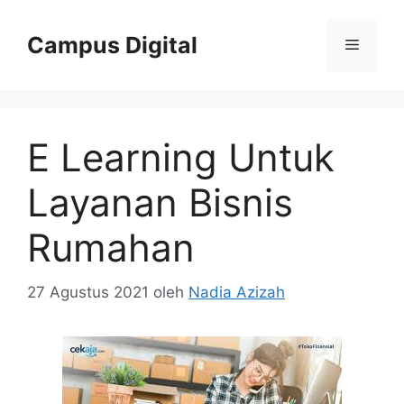
Langsung
ke
Campus Digital
Menu
isi
E Learning Untuk
Layanan Bisnis
Rumahan
27 Agustus 2021
oleh
Nadia Azizah