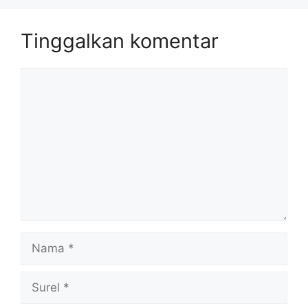
Tinggalkan komentar
Komentar
Nama
Surel