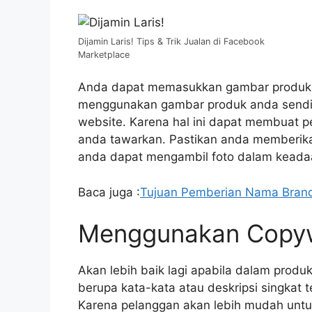
Dijamin Laris! Tips & Trik Jualan di Facebook
Marketplace
Anda dapat memasukkan gambar produk an
menggunakan gambar produk anda sendir
website. Karena hal ini dapat membuat p
anda tawarkan. Pastikan anda memberikan
anda dapat mengambil foto dalam keadaan
Baca juga :
Tujuan Pemberian Nama Brand
Menggunakan Copyw
Akan lebih baik lagi apabila dalam prod
berupa kata-kata atau deskripsi singkat 
Karena pelanggan akan lebih mudah untu