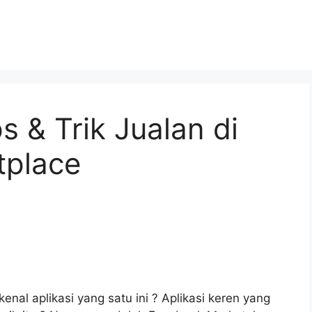
ps & Trik Jualan di
tplace
enal aplikasi yang satu ini ? Aplikasi keren yang