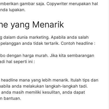
emberikan gambar saja. Copywriter merupakan hal
anda lupakan.
ne yang Menarik
ng dalam dunia marketing. Apabila anda salah
elanggan anda tidak tertarik. Contoh headline :
bo dengan harga murah. Jika kita sembarangan
 hal seperti ini :
adline mana yang lebih menarik. Itulah tips dan
 apabila anda melakukan langkah-langkah tadi.
anda masih memiliki kesulitan, anda dapat
n bantuan.