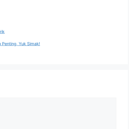
rik
g Penting, Yuk Simak!