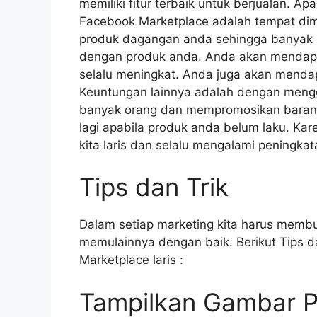
memiliki fitur terbaik untuk berjualan. A
Facebook Marketplace adalah tempat d
produk dagangan anda sehingga banyak o
dengan produk anda. Anda akan mendapa
selalu meningkat. Anda juga akan menda
Keuntungan lainnya adalah dengan men
banyak orang dan mempromosikan barang a
lagi apabila produk anda belum laku. Ka
kita laris dan selalu mengalami peningkat
Tips dan Trik
Dalam setiap marketing kita harus memb
memulainnya dengan baik. Berikut Tips d
Marketplace laris :
Tampilkan Gambar P