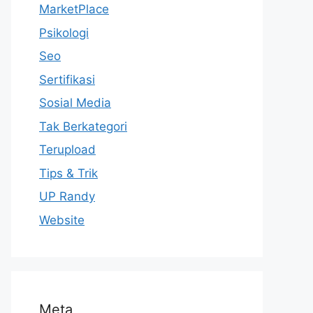
MarketPlace
Psikologi
Seo
Sertifikasi
Sosial Media
Tak Berkategori
Terupload
Tips & Trik
UP Randy
Website
Meta