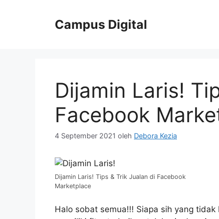
Langsung
ke
Campus Digital
isi
Dijamin Laris! Ti
Facebook Marke
4 September 2021
oleh
Debora Kezia
Dijamin Laris! Tips & Trik Jualan di Facebook
Marketplace
Halo sobat semua!!! Siapa sih yang tidak k