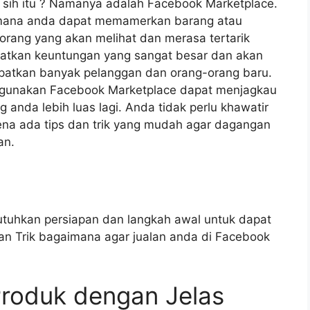
pa sih itu ? Namanya adalah Facebook Marketplace.
imana anda dapat memamerkan barang atau
rang yang akan melihat dan merasa tertarik
tkan keuntungan yang sangat besar dan akan
patkan banyak pelanggan dan orang-orang baru.
ggunakan Facebook Marketplace dapat menjagkau
nda lebih luas lagi. Anda tidak perlu khawatir
rena ada tips dan trik yang mudah agar dagangan
an.
utuhkan persiapan dan langkah awal untuk dapat
an Trik bagaimana agar jualan anda di Facebook
roduk dengan Jelas