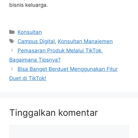
bisnis keluarga.
Kategori
Konsultan
Tag
Campus Digital
,
Konsultan Manajemen
Pemasaran Produk Melalui TikTok,
Bagaimana Tipsnya?
Bisa Banget Berduet Menggunakan Fitur
Duet di TikTok!
Tinggalkan komentar
Komentar