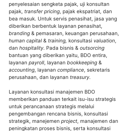
penyelesaian sengketa pajak, uji konsultan
pajak,
transfer pricing
, pajak ekspatriat, dan
bea masuk. Untuk servis penasihat, jasa yang
diberikan berbentuk layanan penasihat,
branding
& pemasaran, keuangan perusahaan,
human capital
&
training,
konsultasi
valuation
,
dan
hospitality
. Pada bisnis &
outsorcing
bantuan yang diberikan yaitu, BDO entira,
layanan
payroll
, layanan
bookkeeping
&
accounting
, layanan
compliance
, sekretaris
perusahaan, dan layanan
treasury
.
Layanan konsultasi manajemen BDO
memberikan panduan terkait isu-isu strategis
untuk perancanaan strategis melalui
pengembangan rencana bisnis, konsultasi
strategik, manejemen
project
, manajemen dan
peningkatan proses bisnis, serta konsultasi