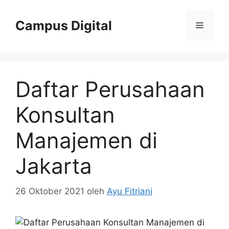
Langsung
ke
Campus Digital
Menu
isi
Daftar Perusahaan
Konsultan
Manajemen di
Jakarta
26 Oktober 2021
oleh
Ayu Fitriani