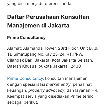
yang bisa menjadi referensi anda.
Daftar Perusahaan Konsultan
Manajemen di Jakarta
Prime Consultancy
Alamat: Alamanda Tower, 23rd Floor, Unit B, Jl.
TB Simatupang No.Kav 23-24, RT.1/RW.1,
Cilandak Bar., Jakarta, Kota Jakarta Selatan,
Daerah Khusus Ibukota Jakarta 12430
Prime Consultancy
, konsultan manajemen
dengan spesialisasi
market entry
, penasihat
keuangan,
property advocacy
, dan layanan HR.
Keempat servis yang disediakan Prime terinci
sebagai berikut.