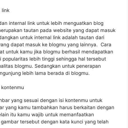
link
n internal link untuk lebih menguatkan blog
i merupakan tautan pada website yang dapat masuk
ngkan untuk internal link adalah tautan dari
ang dapat masuk ke blogmu yang lainnya. Cara
aat untuk kamu jika blogmu berhasil mendapatkan
i popularitas lebih tinggi sehingga hal tersebut
ualitas blogmu. Sedangkan untuk penerapan
engunjung lebih lama berada di blogmu.
n kontenmu
ar yang sesuai dengan isi kontenmu untuk
r yang kamu tambahkan harus berkaitan dengan
Selain itu kamu wajib untuk memanfaatkan
 gambar tersebut dengan kata kunci yang telah