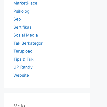
MarketPlace
Psikologi
Seo
Sertifikasi
Sosial Media
Tak Berkategori
Terupload
Tips & Trik
UP Randy
Website
Meta