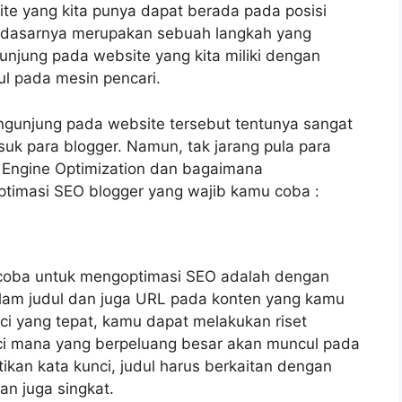
ite yang kita punya dapat berada pada posisi
a dasarnya merupakan sebuah langkah yang
jung pada website yang kita miliki dengan
ul pada mesin pencari.
gunjung pada website tersebut tentunya sangat
uk para blogger. Namun, tak jarang pula para
 Engine Optimization dan bagaimana
optimasi SEO blogger yang wajib kamu coba :
coba untuk mengoptimasi SEO adalah dengan
alam judul dan juga URL pada konten yang kamu
i yang tepat, kamu dapat melakukan riset
nci mana yang berpeluang besar akan muncul pada
ikan kata kunci, judul harus berkaitan dengan
an juga singkat.