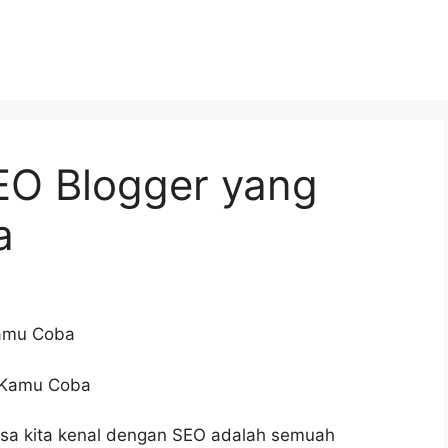
EO Blogger yang
a
Kamu Coba
asa kita kenal dengan SEO adalah semuah