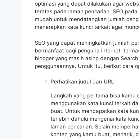
optimasi yang dapat dilakukan agar webs
teratas pada laman pencarian. SEO pad
mudah untuk mendatangkan jumlah pengun
menerapkan kata kunci terkait agar munc
SEO yang dapat meningkatkan jumlah pen
bermanfaat bagi penguna internet, termas
blogger yang masih asing dengan Search
penggunaannya. Untuk itu, berikut cara 
Perhatikan judul dan URL
Langkah yang pertama bisa kamu 
menggunakan kata kunci terkait d
buat. Untuk mendapatkan kata kunc
terlebih dahulu mengenai kata ku
laman pencarian. Selain memperhat
konten yang kamu buat, menarik, d