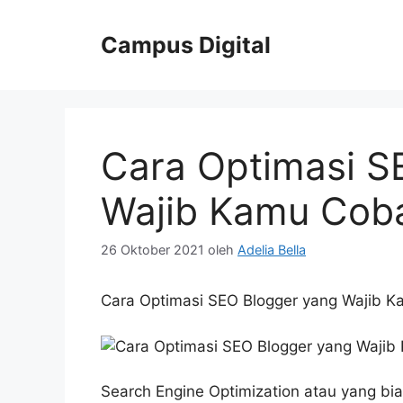
Langsung
ke
Campus Digital
isi
Cara Optimasi S
Wajib Kamu Cob
26 Oktober 2021
oleh
Adelia Bella
Cara Optimasi SEO Blogger yang Wajib 
Search Engine Optimization atau yang bi