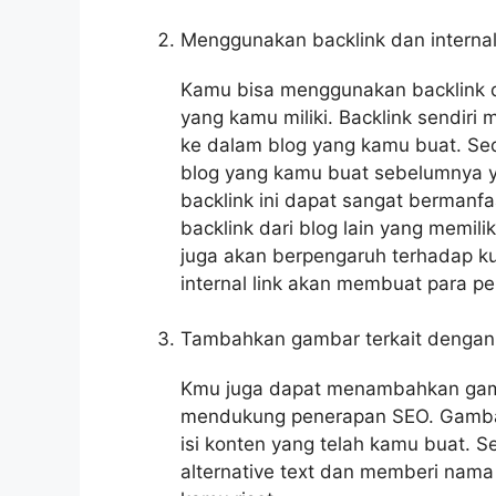
Menggunakan backlink dan internal 
Kamu bisa menggunakan backlink da
yang kamu miliki. Backlink sendir
ke dalam blog yang kamu buat. Seda
blog yang kamu buat sebelumnya y
backlink ini dapat sangat bermanf
backlink dari blog lain yang memilik
juga akan berpengaruh terhadap k
internal link akan membuat para p
Tambahkan gambar terkait denga
Kmu juga dapat menambahkan gamb
mendukung penerapan SEO. Gamba
isi konten yang telah kamu buat. 
alternative text dan memberi nama