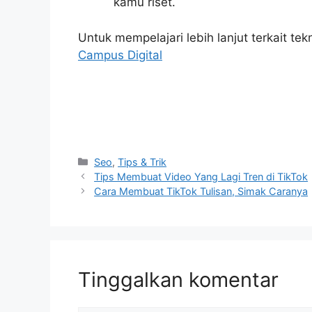
kamu riset.
Untuk mempelajari lebih lanjut terkait tekn
Campus Digital
Kategori
Seo
,
Tips & Trik
Tips Membuat Video Yang Lagi Tren di TikTok
Cara Membuat TikTok Tulisan, Simak Caranya
Tinggalkan komentar