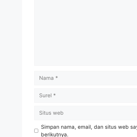
Komentar
Nama
Surel
Situs
web
Simpan nama, email, dan situs web sa
berikutnya.