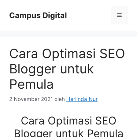
Langsung
ke
Campus Digital
Menu
isi
Cara Optimasi SEO
Blogger untuk
Pemula
2 November 2021
oleh
Herlinda Nur
Cara Optimasi SEO
Blogger untuk Pemula