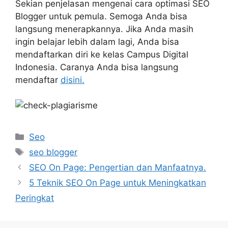
Sekian penjelasan mengenai cara optimasi SEO
Blogger untuk pemula. Semoga Anda bisa
langsung menerapkannya. Jika Anda masih
ingin belajar lebih dalam lagi, Anda bisa
mendaftarkan diri ke kelas Campus Digital
Indonesia. Caranya Anda bisa langsung
mendaftar
disini.
Kategori
Seo
Tag
seo blogger
SEO On Page: Pengertian dan Manfaatnya.
5 Teknik SEO On Page untuk Meningkatkan
Peringkat