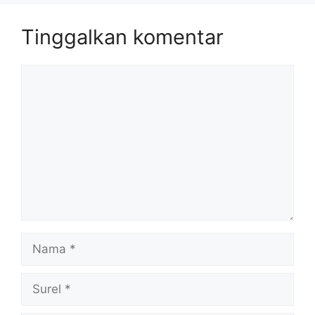
Tinggalkan komentar
Komentar
Nama
Surel