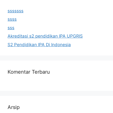
sssssss
ssss
sss
Akreditasi s2 pendidikan IPA UPGRIS
S2 Pendidikan IPA Di Indonesia
Komentar Terbaru
Arsip